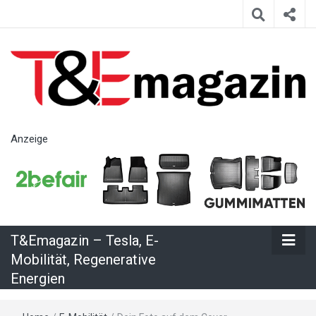
T&Emagazin
Anzeige
– Tesla, E-
Mobilität,
T&Emagazin – Tesla, E-
Regenerative
Mobilität, Regenerative
Energien
Energien