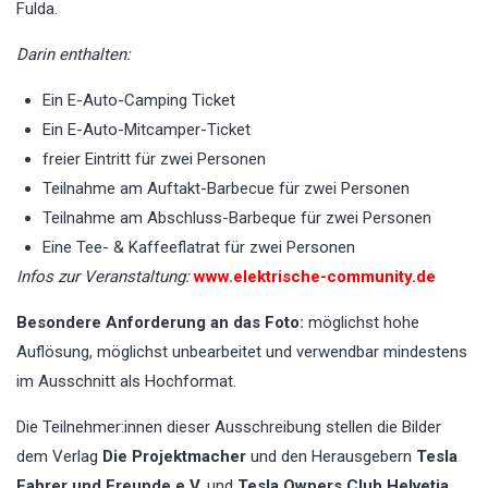
Fulda.
Darin enthalten:
Ein E-Auto-Camping Ticket
Ein E-Auto-Mitcamper-Ticket
freier Eintritt für zwei Personen
Teilnahme am Auftakt-Barbecue für zwei Personen
Teilnahme am Abschluss-Barbeque für zwei Personen
Eine Tee- & Kaffeeflatrat für zwei Personen
Infos zur Veranstaltung:
www.elektrische-community.de
Besondere Anforderung an das Foto:
möglichst hohe
Auflösung, möglichst unbearbeitet und verwendbar mindestens
im Ausschnitt als Hochformat.
Die Teilnehmer:innen dieser Ausschreibung stellen die Bilder
dem Verlag
Die Projektmacher
und den Herausgebern
Tesla
Fahrer und Freunde e.V.
und
Tesla Owners Club Helvetia