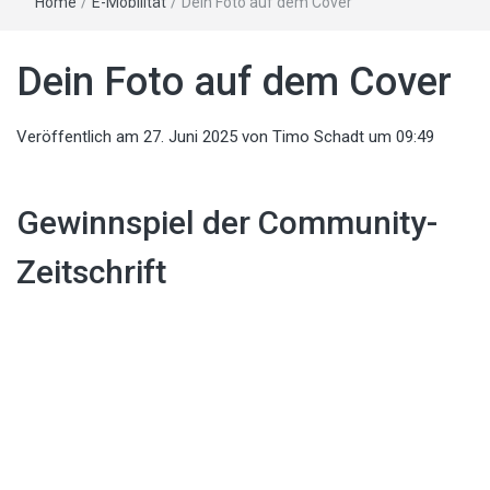
Home
/
E-Mobilität
/
Dein Foto auf dem Cover
Dein Foto auf dem Cover
Veröffentlich am
27. Juni 2025
von
Timo Schadt
um 09:49
Gewinnspiel der Community-
Zeitschrift