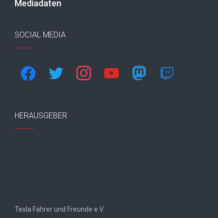
Mediadaten
SOCIAL MEDIA
facebook
twitter
instagram
youtube
mastodon
twitch
HERAUSGEBER
Tesla Fahrer und Freunde e.V.