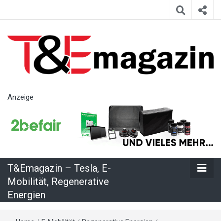
T&Emagazin
Anzeige
– Tesla, E-
Mobilität,
T&Emagazin – Tesla, E-
Regenerative
Mobilität, Regenerative
Energien
Energien