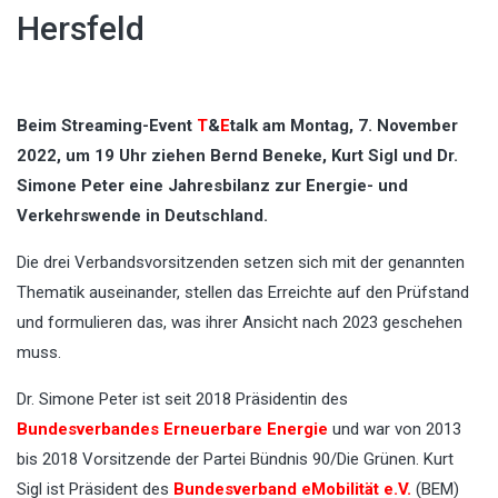
Hersfeld
Beim Streaming-Event
T
&
E
talk am Montag, 7. November
2022, um 19 Uhr ziehen Bernd Beneke, Kurt Sigl und Dr.
Simone Peter eine Jahresbilanz zur Energie- und
Verkehrswende in Deutschland.
Die drei Verbandsvorsitzenden setzen sich mit der genannten
Thematik auseinander, stellen das Erreichte auf den Prüfstand
und formulieren das, was ihrer Ansicht nach 2023 geschehen
muss.
Dr. Simone Peter ist seit 2018 Präsidentin des
Bundesverbandes Erneuerbare Energie
und war von 2013
bis 2018 Vorsitzende der Partei Bündnis 90/Die Grünen. Kurt
Sigl ist Präsident des
Bundesverband eMobilität e.V.
(BEM)