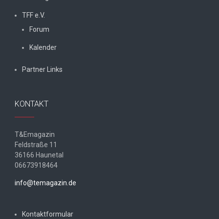
TFF e.V.
Forum
Kalender
Partner Links
KONTAKT
T&Emagazin
Feldstraße 11
36166 Haunetal
06673918464
info@temagazin.de
Kontaktformular