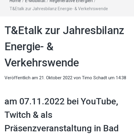
Home
/
E-Mobilität
/
Regenerative Energien
/
T&Etalk zur Jahresbilanz Energie- & Verkehrswende
T&Etalk zur Jahresbilanz
Energie- &
Verkehrswende
Veröffentlich am
21. Oktober 2022
von
Timo Schadt
um 14:38
am 07.11.2022 bei YouTube,
Twitch & als
Präsenzveranstaltung in Bad