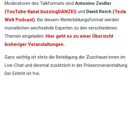
Moderatoren des Talkformats sind
Antonino Zeidler
(
YouTube-Kanal buzzingDANZEI
)
und
David Reich
(
Tesla
Welt Podcast
)
. Bei diesem Weiterbildungsformat werden
monatlichen wechselnde Experten zu den verschiedenen
Themen eingeladen.
Hier geht es zu einer Übersicht
bisheriger Veranstaltungen.
Ganz wichtig ist stets die Beteiligung der Zuschauer:innen im
Live-Chat und diesmal zusätzlich in der Präsenzveranstaltung.
Der Eintritt ist frei.