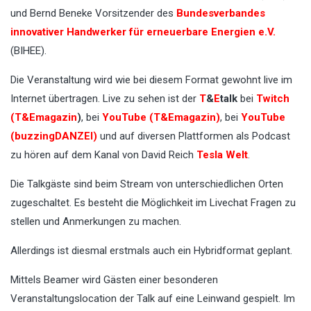
und Bernd Beneke Vorsitzender des
Bundesverbandes
innovativer Handwerker für erneuerbare Energien e.V.
(BIHEE).
Die Veranstaltung wird wie bei diesem Format gewohnt live im
Internet übertragen. Live zu sehen ist der
T
&
E
talk
bei
Twitch
(T&Emagazin
)
, bei
YouTube (T&Emagazin)
, bei
YouTube
(buzzingDANZEI)
und auf diversen Plattformen als Podcast
zu hören auf dem Kanal von David Reich
Tesla Welt
.
Die Talkgäste sind beim Stream von unterschiedlichen Orten
zugeschaltet. Es besteht die Möglichkeit im Livechat Fragen zu
stellen und Anmerkungen zu machen.
Allerdings ist diesmal erstmals auch ein Hybridformat geplant.
Mittels Beamer wird Gästen einer besonderen
Veranstaltungslocation der Talk auf eine Leinwand gespielt. Im