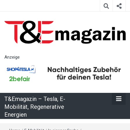
T&Emagazin
Anzeige
– Tesla, E-
Mobilität,
T&Emagazin – Tesla, E-
Regenerative
Mobilität, Regenerative
Energien
Energien