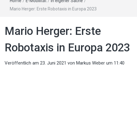
Home
/
E-Mobilität
/
In eigener Sache
/
Mario Herger: Erste Robotaxis in Europa 2023
Mario Herger: Erste
Robotaxis in Europa 2023
Veröffentlich am
23. Juni 2021
von
Markus Weber
um 11:40