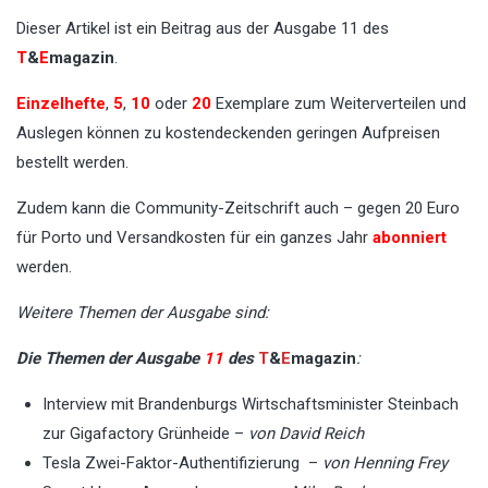
Dieser Artikel ist ein Beitrag aus der Ausgabe 11 des
T
&
E
magazin
.
Einzelhefte
,
5
,
10
oder
20
Exemplare zum Weiterverteilen und
Auslegen können zu kostendeckenden geringen Aufpreisen
bestellt werden.
Zudem kann die Community-Zeitschrift auch – gegen 20 Euro
für Porto und Versandkosten für ein ganzes Jahr
abonniert
werden.
Weitere Themen der Ausgabe sind:
Die Themen der Ausgabe
11
des
T
&
E
magazin
:
Interview mit Brandenburgs Wirtschaftsminister Steinbach
zur Gigafactory Grünheide –
von David Reich
Tesla Zwei-Faktor-Authentifizierung –
von Henning Frey