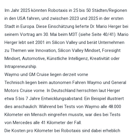
Im Jahr 2025 könnten Robotaxis in 25 bis 50 Städten/Regionen
in den USA fahren, und zwischen 2023 und 2025 in der ersten
Stadt in Europa. Diese Einschätzung lieferte Dr. Mario Herger bei
seinem Vortrag am 30. Mai beim M3T (siehe Seite 40/41). Mario
Herger lebt seit 2001 im Silicon Valley und berät Unternehmen
zu Themen wie Innovation, Silicon Valley Mindset, Foresight
Mindset, Automotive, Künstliche Intelligenz, Kreativität oder
Intrapreneurship.
Waymo und GM Cruise liegen derzeit vorne
Technisch liegen beim autonomen Fahren Waymo und General
Motors Cruise vorne. In Deutschland herrschten laut Herger
etwa 5 bis 7 Jahre Entwicklungsabstand. Ein Beispiel illustriert
dies anschaulich: Während bei Tests von Waymo alle 48.000
Kilometer ein Mensch eingreifen musste, war dies bei Tests
von Mercedes alle 41 Kilometer der Fall.
Die Kosten pro Kilometer bei Robotaxis sind dabei erheblich