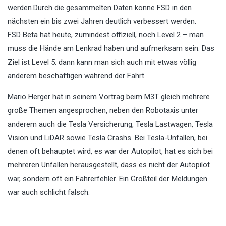
werden.Durch die gesammelten Daten könne FSD in den
nächsten ein bis zwei Jahren deutlich verbessert werden.
FSD Beta hat heute, zumindest offiziell, noch Level 2 – man
muss die Hände am Lenkrad haben und aufmerksam sein. Das
Ziel ist Level 5: dann kann man sich auch mit etwas völlig
anderem beschäftigen während der Fahrt.
Mario Herger hat in seinem Vortrag beim M3T gleich mehrere
große Themen angesprochen, neben den Robotaxis unter
anderem auch die Tesla Versicherung, Tesla Lastwagen, Tesla
Vision und LiDAR sowie Tesla Crashs. Bei Tesla-Unfällen, bei
denen oft behauptet wird, es war der Autopilot, hat es sich bei
mehreren Unfällen herausgestellt, dass es nicht der Autopilot
war, sondern oft ein Fahrerfehler. Ein Großteil der Meldungen
war auch schlicht falsch.