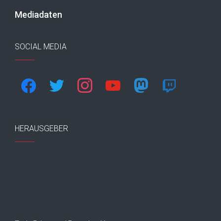
Mediadaten
SOCIAL MEDIA
facebook
twitter
instagram
youtube
mastodon
twitch
HERAUSGEBER