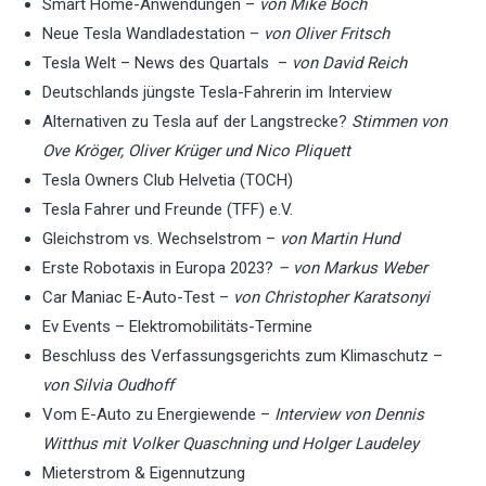
Smart Home-Anwendungen –
von Mike Boch
Neue Tesla Wandladestation –
von Oliver Fritsch
Tesla Welt – News des Quartals –
von David Reich
Deutschlands jüngste Tesla-Fahrerin im Interview
Alternativen zu Tesla auf der Langstrecke?
Stimmen von
Ove Kröger, Oliver Krüger und Nico Pliquett
Tesla Owners Club Helvetia (TOCH)
Tesla Fahrer und Freunde (TFF) e.V.
Gleichstrom vs. Wechselstrom –
von Martin Hund
Erste Robotaxis in Europa 2023?
– von Markus Weber
Car Maniac E-Auto-Test –
von Christopher Karatsonyi
Ev Events – Elektromobilitäts-Termine
Beschluss des Verfassungsgerichts zum Klimaschutz –
von Silvia Oudhoff
Vom E-Auto zu Energiewende –
Interview von Dennis
Witthus mit Volker Quaschning und Holger Laudeley
Mieterstrom & Eigennutzung