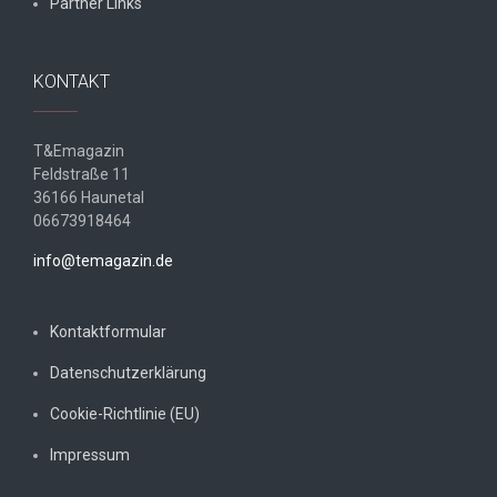
Partner Links
KONTAKT
T&Emagazin
Feldstraße 11
36166 Haunetal
06673918464
info@temagazin.de
Kontaktformular
Datenschutzerklärung
Cookie-Richtlinie (EU)
Impressum