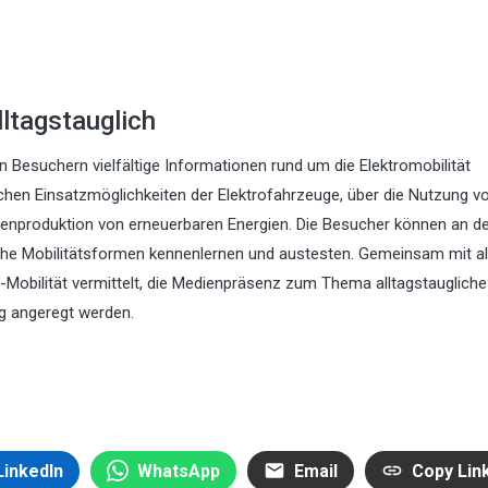
lltagstauglich
n Besuchern vielfältige Informationen rund um die Elektromobilität
chen Einsatzmöglichkeiten der Elektrofahrzeuge, über die Nutzung v
Eigenproduktion von erneuerbaren Energien. Die Besucher können an d
sche Mobilitätsformen kennenlernen und austesten. Gemeinsam mit al
 E-Mobilität vermittelt, die Medienpräsenz zum Thema alltagstaugliche
eg angeregt werden.
LinkedIn
WhatsApp
Email
Copy Lin