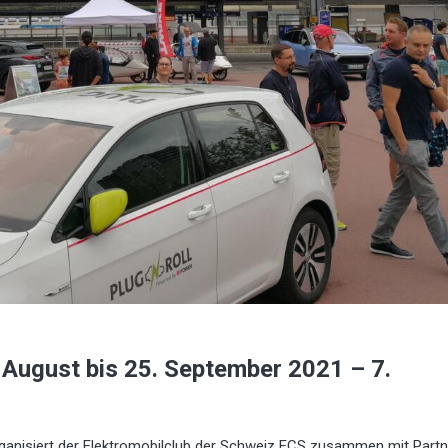
 August bis 25. September 2021 – 7.
anisiert der Elektromobilclub der Schweiz ECS zusammen mit Partn