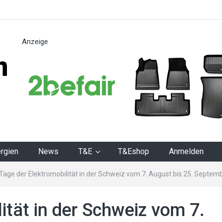
Anzeige
n
rgien
News
T&E
T&Eshop
Anmelden
Tage der Elektromobilität in der Schweiz vom 7. August bis 25. Septem
ität in der Schweiz vom 7.