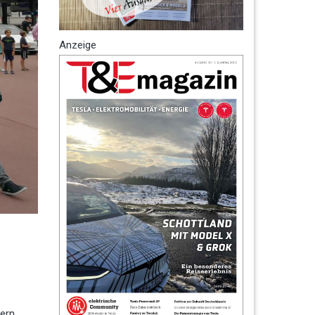
Anzeige
ern