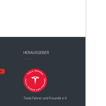
HERAUSGEBER
utube
Tesla Fahrer und Freunde e.V.