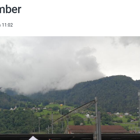
mber
 11:02