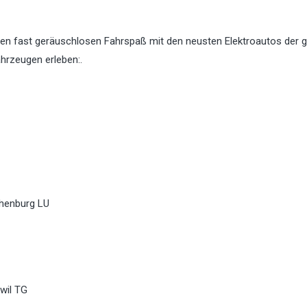
en fast geräuschlosen Fahrspaß mit den neusten Elektroautos der 
hrzeugen erleben:.
thenburg LU
wil TG