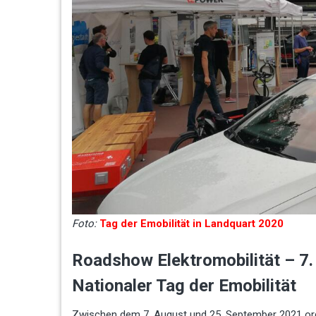
Foto:
Tag der Emobilität in Landquart 2020
Roadshow Elektromobilität – 7.
Nationaler Tag der Emobilität
Zwischen dem 7. August und 25. September 2021 org