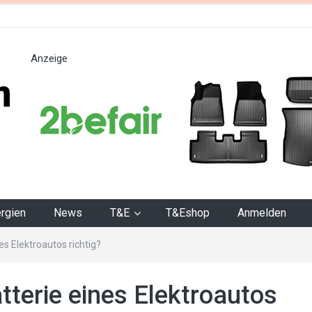
Anzeige
n
rgien
News
T&E
T&Eshop
Anmelden
es Elektroautos richtig?
tterie eines Elektroautos