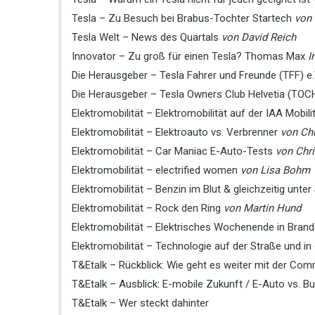
Tesla – Zu Besuch bei Brabus-Tochter Startech
von
Tesla Welt – News des Quartals
von David Reich
Innovator – Zu groß für einen Tesla? Thomas Max
I
Die Herausgeber – Tesla Fahrer und Freunde (TFF) e.
Die Herausgeber – Tesla Owners Club Helvetia (TOC
Elektromobilität – Elektromobilität auf der IAA Mobili
Elektromobilität – Elektroauto vs. Verbrenner
von Ch
Elektromobilität – Car Maniac E-Auto-Tests
von Chri
Elektromobilität – electrified women
von Lisa Bohm
Elektromobilität – Benzin im Blut & gleichzeitig unte
Elektromobilität – Rock den Ring
von Martin Hund
Elektromobilität – Elektrisches Wochenende in Bran
Elektromobilität – Technologie auf der Straße und in
T&Etalk – Rückblick: Wie geht es weiter mit der Co
T&Etalk – Ausblick: E-mobile Zukunft / E-Auto vs. B
T&Etalk – Wer steckt dahinter