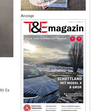
Anzeige
ßt. Es