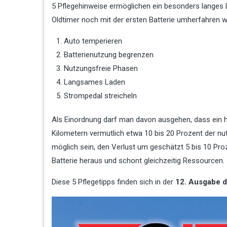
5 Pflegehinweise ermöglichen ein besonders langes L
Oldtimer noch mit der ersten Batterie umherfahren w
Auto temperieren
Batterienutzung begrenzen
Nutzungsfreie Phasen
Langsames Laden
Strompedal streicheln
Als Einordnung darf man davon ausgehen, dass ein h
Kilometern vermutlich etwa 10 bis 20 Prozent der nut
möglich sein, den Verlust um geschätzt 5 bis 10 Pro
Batterie heraus und schont gleichzeitig Ressourcen.
Diese 5 Pflegetipps finden sich in der
12. Ausgabe 