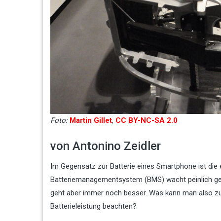
Foto:
Martin Gillet
,
CC BY-NC-SA 2.0
von Antonino Zeidler
Im Gegensatz zur Batterie eines Smartphone ist die
Batteriemanagementsystem (BMS) wacht peinlich genau
geht aber immer noch besser. Was kann man also zur
Batterieleistung beachten?