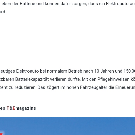
eben der Batterie und können dafür sorgen, dass ein Elektroauto au
ird:
eutiges Elektroauto bei normalem Betrieb nach 10 Jahren und 150.0
zbaren Batteriekapazität verlieren dürfte. Mit den Pflegehinweisen k
zent zu reduzieren. Das zögert im hohen Fahrzeugalter die Erneueru
des
T
&
E
magazins