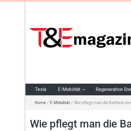
T&Emagazin – Tesla,
E-Mobilität,
Regenerative Energie
Tesla
E-Mobilität
Regenerative Ene
Home
/
E-Mobilität
/
Wie pflegt man die Batterie ein
Wie pflegt man die Ba