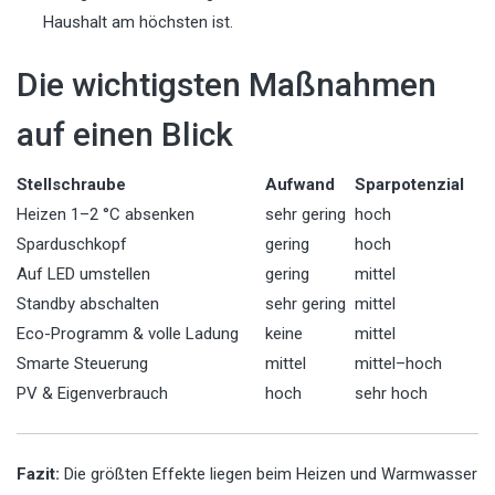
Haushalt am höchsten ist.
Die wichtigsten Maßnahmen
auf einen Blick
Stellschraube
Aufwand
Sparpotenzial
Heizen 1–2 °C absenken
sehr gering
hoch
Sparduschkopf
gering
hoch
Auf LED umstellen
gering
mittel
Standby abschalten
sehr gering
mittel
Eco-Programm & volle Ladung
keine
mittel
Smarte Steuerung
mittel
mittel–hoch
PV & Eigenverbrauch
hoch
sehr hoch
Fazit:
Die größten Effekte liegen beim Heizen und Warmwasser