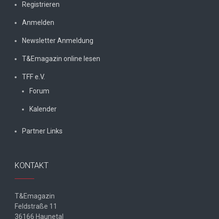
Registrieren
Anmelden
Newsletter Anmeldung
T&Emagazin online lesen
TFF e.V.
Forum
Kalender
Partner Links
KONTAKT
T&Emagazin
Feldstraße 11
36166 Haunetal