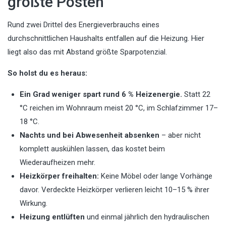
größte Posten
Rund zwei Drittel des Energieverbrauchs eines
durchschnittlichen Haushalts entfallen auf die Heizung. Hier
liegt also das mit Abstand größte Sparpotenzial.
So holst du es heraus:
Ein Grad weniger spart rund 6 % Heizenergie.
Statt 22
°C reichen im Wohnraum meist 20 °C, im Schlafzimmer 17–
18 °C.
Nachts und bei Abwesenheit absenken
– aber nicht
komplett auskühlen lassen, das kostet beim
Wiederaufheizen mehr.
Heizkörper freihalten:
Keine Möbel oder lange Vorhänge
davor. Verdeckte Heizkörper verlieren leicht 10–15 % ihrer
Wirkung.
Heizung entlüften
und einmal jährlich den hydraulischen