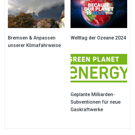
Bremsen & Anpassen
Welttag der Ozeane 2024
unserer Klimafahrweise
Geplante Milliarden-
Subventionen für neue
Gaskraftwerke