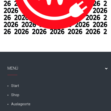
MENÜ
Start
Shop
Auslageorte