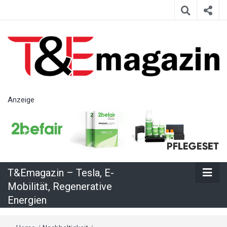
T&Emagazin
Anzeige
– Tesla, E-
Mobilität,
T&Emagazin – Tesla, E-
Regenerative
Mobilität, Regenerative
Energien
Energien