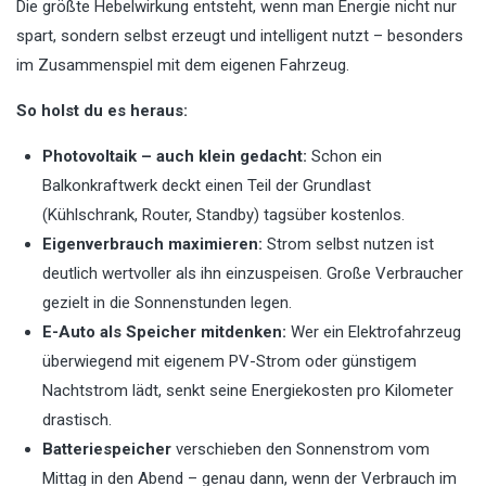
Die größte Hebelwirkung entsteht, wenn man Energie nicht nur
spart, sondern selbst erzeugt und intelligent nutzt – besonders
im Zusammenspiel mit dem eigenen Fahrzeug.
So holst du es heraus:
Photovoltaik – auch klein gedacht:
Schon ein
Balkonkraftwerk deckt einen Teil der Grundlast
(Kühlschrank, Router, Standby) tagsüber kostenlos.
Eigenverbrauch maximieren:
Strom selbst nutzen ist
deutlich wertvoller als ihn einzuspeisen. Große Verbraucher
gezielt in die Sonnenstunden legen.
E-Auto als Speicher mitdenken:
Wer ein Elektrofahrzeug
überwiegend mit eigenem PV-Strom oder günstigem
Nachtstrom lädt, senkt seine Energiekosten pro Kilometer
drastisch.
Batteriespeicher
verschieben den Sonnenstrom vom
Mittag in den Abend – genau dann, wenn der Verbrauch im