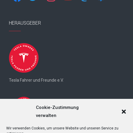
HERAUSGEBER
Tesla Fahrer und Freunde e.V.
Cookie-Zustimmung
verwalten
Wir verwenden Cookies, um unsere Website und unseren Service zu
Tesla Owners Switzerland (TOS)