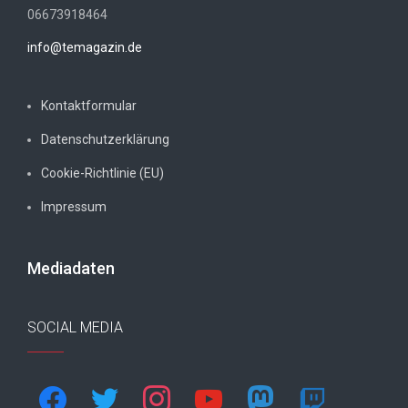
06673918464
info@temagazin.de
Kontaktformular
Datenschutzerklärung
Cookie-Richtlinie (EU)
Impressum
Mediadaten
SOCIAL MEDIA
facebook
twitter
instagram
youtube
mastodon
twitch