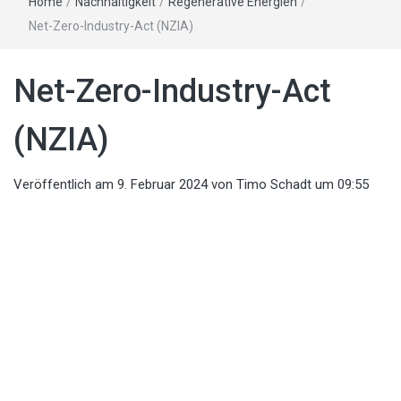
Home
/
Nachhaltigkeit
/
Regenerative Energien
/
Net-Zero-Industry-Act (NZIA)
Net-Zero-Industry-Act
(NZIA)
Veröffentlich am
9. Februar 2024
von
Timo Schadt
um 09:55