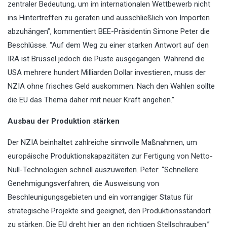
zentraler Bedeutung, um im internationalen Wettbewerb nicht
ins Hintertreffen zu geraten und ausschließlich von Importen
abzuhängen”, kommentiert BEE-Präsidentin Simone Peter die
Beschlüsse. “Auf dem Weg zu einer starken Antwort auf den
IRA ist Brüssel jedoch die Puste ausgegangen. Während die
USA mehrere hundert Milliarden Dollar investieren, muss der
NZIA ohne frisches Geld auskommen. Nach den Wahlen sollte
die EU das Thema daher mit neuer Kraft angehen.”
Ausbau der Produktion stärken
Der NZIA beinhaltet zahlreiche sinnvolle Maßnahmen, um
europäische Produktionskapazitäten zur Fertigung von Netto-
Null-Technologien schnell auszuweiten. Peter: “Schnellere
Genehmigungsverfahren, die Ausweisung von
Beschleunigungsgebieten und ein vorrangiger Status für
strategische Projekte sind geeignet, den Produktionsstandort
zu stärken. Die EU dreht hier an den richtigen Stellschrauben.”