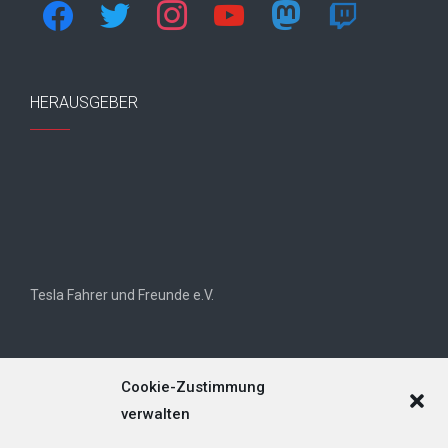
facebook
twitter
instagram
youtube
mastodon
twitch
HERAUSGEBER
Tesla Fahrer und Freunde e.V.
Cookie-Zustimmung
verwalten