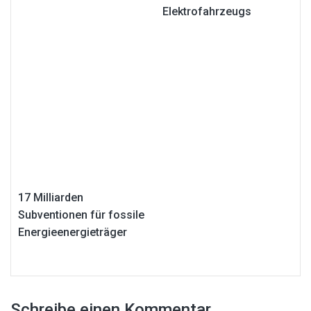
Elektrofahrzeugs
17 Milliarden
Subventionen für fossile
Energieenergieträger
Schreibe einen Kommentar