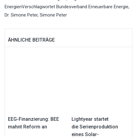
Energien
Verschlagwortet
Bundesverband Erneuerbare Energie
,
Dr. Simone Peter
,
Simone Peter
ÄHNLICHE BEITRÄGE
EEG-Finanzierung: BEE
Lightyear startet
mahnt Reform an
die Serienproduktion
eines Solar-