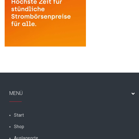
MENÜ
Start
Shop
Auslageorte