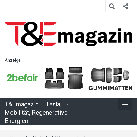
T&Emagazin
Anzeige
– Tesla, E-
Mobilität,
T&Emagazin – Tesla, E-
Regenerative
Mobilität, Regenerative
Energien
Energien