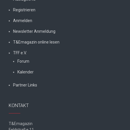
Registrieren
Anmelden
Newsletter Anmeldung
T&Emagazin online lesen
TFF e.V.
Forum
Kalender
Partner Links
KONTAKT
T&Emagazin
Feldstraße 11