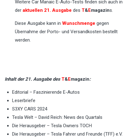
Weitere Car Manaic E-Auto-Tests finden sich auch in
der
aktuellen 21. Ausgabe
des
T
&
E
magazin
s.
Diese Ausgabe kann in
Wunschmenge
gegen
Übernahme der Porto- und Versandkosten bestellt
werden.
Inhalt der 21. Ausgabe des
T
&
E
magazin
:
Editorial – Faszinierende E-Autos
Leserbriefe
S3XY CARS 2024
Tesla Welt – David Reich: News des Quartals
Die Herausgeber – Tesla Owners TOCH
Die Herausgeber – Tesla Fahrer und Freunde (TFF) e.V.