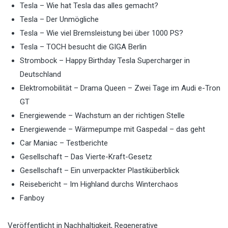
Tesla – Wie hat Tesla das alles gemacht?
Tesla – Der Unmögliche
Tesla – Wie viel Bremsleistung bei über 1000 PS?
Tesla – TOCH besucht die GIGA Berlin
Strombock – Happy Birthday Tesla Supercharger in
Deutschland
Elektromobilität – Drama Queen – Zwei Tage im Audi e-Tron
GT
Energiewende – Wachstum an der richtigen Stelle
Energiewende – Wärmepumpe mit Gaspedal – das geht
Car Maniac – Testberichte
Gesellschaft – Das Vierte-Kraft-Gesetz
Gesellschaft – Ein unverpackter Plastiküberblick
Reisebericht – Im Highland durchs Winterchaos
Fanboy
Veröffentlicht in
Nachhaltigkeit
,
Regenerative