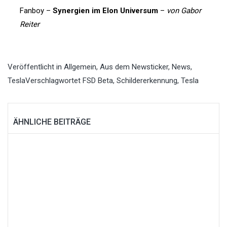
Fanboy –
Synergien im Elon Universum
–
von Gabor
Reiter
Veröffentlicht in
Allgemein
,
Aus dem Newsticker
,
News
,
Tesla
Verschlagwortet
FSD Beta
,
Schildererkennung
,
Tesla
ÄHNLICHE BEITRÄGE