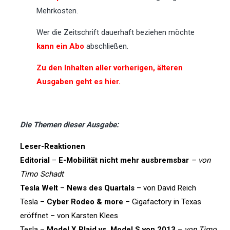
Mehrkosten.
Wer die Zeitschrift dauerhaft beziehen möchte
kann ein Abo
abschließen.
Zu den Inhalten aller vorherigen, älteren
Ausgaben geht es hier.
Die Themen dieser Ausgabe:
Leser-Reaktionen
Editorial
–
E-Mobilität nicht mehr ausbremsbar
– von
Timo Schadt
Tesla Welt
–
News des Quartals
– von David Reich
Tesla –
Cyber Rodeo & more
– Gigafactory in Texas
eröffnet – von Karsten Klees
Tesla –
Model X Plaid vs. Model S von 2013
–
von Timo