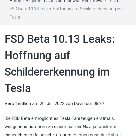
Home
/
Allgemein
/
Aus dem Newsticker
/
News
/
Tesla
/
FSD Beta 10.13 Leaks: Hoffnung auf Schildererkennung im
Tesla
FSD Beta 10.13 Leaks:
Hoffnung auf
Schildererkennung im
Tesla
Veröffentlich am
20. Juli 2022
von
David
um 08:37
Die FSD Beta ermöglicht es Tesla Fahrzeugen erstmals,
weitgehend autonom zu einem auf der Navigationskarte
eingegebenen Reiseziel zu fahren. Hierbei muss der Fahrer