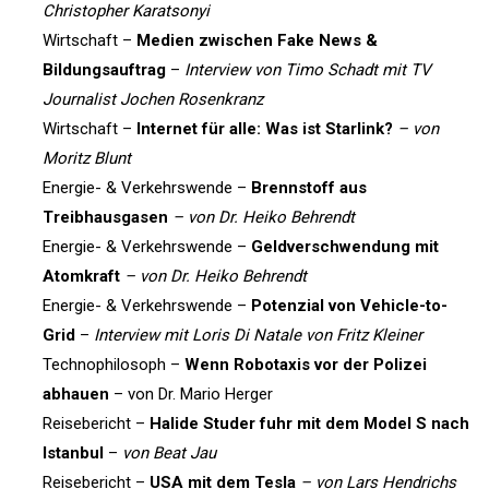
Christopher Karatsonyi
Wirtschaft –
Medien zwischen Fake News &
Bildungsauftrag
–
Interview von Timo Schadt mit TV
Journalist Jochen Rosenkranz
Wirtschaft –
Internet für alle: Was ist Starlink?
– von
Moritz Blunt
Energie- & Verkehrswende –
Brennstoff aus
Treibhausgasen
– von Dr. Heiko Behrendt
Energie- & Verkehrswende –
Geldverschwendung mit
Atomkraft
– von Dr. Heiko Behrendt
Energie- & Verkehrswende –
Potenzial von Vehicle-to-
Grid
–
Interview mit Loris Di Natale von Fritz Kleiner
Technophilosoph –
Wenn Robotaxis vor der Polizei
abhauen
– von Dr. Mario Herger
Reisebericht –
Halide Studer fuhr mit dem Model S nach
Istanbul
–
von Beat Jau
Reisebericht –
USA mit dem Tesla
– von Lars Hendrichs