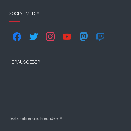
SOCIAL MEDIA
facebook
twitter
instagram
youtube
mastodon
twitch
HERAUSGEBER
Tesla Fahrer und Freunde e.V.