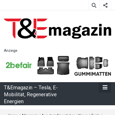
T&Emagazin
Anzeige
– Tesla, E-
Mobilität,
T&Emagazin – Tesla, E-
Regenerative
Mobilität, Regenerative
Energien
Energien