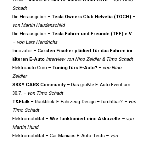
Schadt
Die Herausgeber –
Tesla Owners Club Helvetia (TOCH)
–
von Martin Haudenschild
Die Herausgeber –
Tesla Fahrer und Freunde (TFF) e.V.
– von Lars Hendrichs
Innovator –
Carsten Fischer plädiert für das Fahren im
älteren E-Auto
Interview von Nino Zeidler & Timo Schadt
Elektroauto Guru –
Tuning fürs E-Auto?
–
von Nino
Zeidler
S3XY CARS Community
– Das größte E-Auto Event am
30.7.
– von Timo Schadt
T&Etalk
– Rückblick: E-Fahrzeug-Design – furchtbar?
– von
Timo Schadt
Elektromobilität –
Wie funktioniert eine Akkuzelle
– von
Martin Hund
Elektromobilität – Car Maniacs E-Auto-Tests –
von