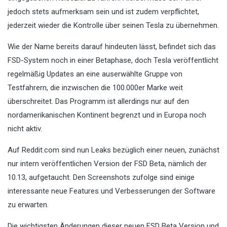
jedoch stets aufmerksam sein und ist zudem verpflichtet,
jederzeit wieder die Kontrolle über seinen Tesla zu übernehmen.
Wie der Name bereits darauf hindeuten lässt, befindet sich das
FSD-System noch in einer Betaphase, doch Tesla veröffentlicht
regelmäßig Updates an eine auserwählte Gruppe von
Testfahrern, die inzwischen die 100.000er Marke weit
überschreitet. Das Programm ist allerdings nur auf den
nordamerikanischen Kontinent begrenzt und in Europa noch
nicht aktiv.
Auf Reddit.com sind nun Leaks bezüglich einer neuen, zunächst
nur intern veröffentlichen Version der FSD Beta, nämlich der
10.13, aufgetaucht. Den Screenshots zufolge sind einige
interessante neue Features und Verbesserungen der Software
zu erwarten.
Die wichtigsten Änderungen dieser neuen FSD Beta Version und