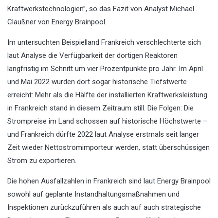
Kraftwerkstechnologien”, so das Fazit von Analyst Michael
Claußner von Energy Brainpool.
Im untersuchten Beispielland Frankreich verschlechterte sich
laut Analyse die Verfügbarkeit der dortigen Reaktoren
langfristig im Schnitt um vier Prozentpunkte pro Jahr. Im April
und Mai 2022 wurden dort sogar historische Tiefstwerte
erreicht: Mehr als die Hälfte der installierten Kraftwerksleistung
in Frankreich stand in diesem Zeitraum still. Die Folgen: Die
Strompreise im Land schossen auf historische Höchstwerte –
und Frankreich dürfte 2022 laut Analyse erstmals seit langer
Zeit wieder Nettostromimporteur werden, statt überschüssigen
Strom zu exportieren.
Die hohen Ausfallzahlen in Frankreich sind laut Energy Brainpool
sowohl auf geplante Instandhaltungsmaßnahmen und
Inspektionen zurückzuführen als auch auf auch strategische