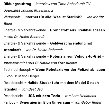
Bildungsauftrag
–
Interview von Timo Schadt mit TV
Journalist Jochen Rosenkranz
Wirtschaft –
Internet für alle: Was ist Starlink?
– von Moritz
Blunt
Energie- & Verkehrswende –
Brennstoff aus Treibhausgasen
– von Dr. Heiko Behrendt
Energie- & Verkehrswende –
Geldverschwendung mit
Atomkraft
– von Dr. Heiko Behrendt
Energie- & Verkehrswende –
Potenzial von Vehicle-to-Grid
–
Interview mit Loris Di Natale von Fritz Kleiner
Technophilosoph –
Wenn Robotaxis vor der Polizei abhauen
– von Dr. Mario Herger
Reisebericht –
Halide Studer fuhr mit dem Model S nach
Istanbul
–
von Beat Jau
Reisebericht –
USA mit dem Tesla
– von Lars Hendrichs
Fanboy –
Synergien im Elon Universum
–
von Gabor Reiter