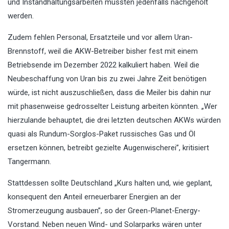
und Instandhaltungsarbeiten müssten jedenfalls nachgeholt
werden.
Zudem fehlen Personal, Ersatzteile und vor allem Uran-
Brennstoff, weil die AKW-Betreiber bisher fest mit einem
Betriebsende im Dezember 2022 kalkuliert haben. Weil die
Neubeschaffung von Uran bis zu zwei Jahre Zeit benötigen
würde, ist nicht auszuschließen, dass die Meiler bis dahin nur
mit phasenweise gedrosselter Leistung arbeiten könnten. „Wer
hierzulande behauptet, die drei letzten deutschen AKWs würden
quasi als Rundum-Sorglos-Paket russisches Gas und Öl
ersetzen können, betreibt gezielte Augenwischerei”, kritisiert
Tangermann.
Stattdessen sollte Deutschland „Kurs halten und, wie geplant,
konsequent den Anteil erneuerbarer Energien an der
Stromerzeugung ausbauen”, so der Green-Planet-Energy-
Vorstand. Neben neuen Wind- und Solarparks wären unter