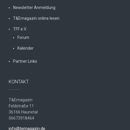
Newsletter Anmeldung
T&Emagazin online lesen
TFF e.V.
Forum
Kalender
Partner Links
KONTAKT
T&Emagazin
Feldstraße 11
36166 Haunetal
06673918464
info@temagazin.de