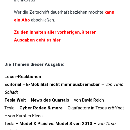
Mehrkosten.
Wer die Zeitschrift dauerhaft beziehen möchte
kann
ein Abo
abschließen.
Zu den Inhalten aller vorherigen, älteren
Ausgaben geht es hier.
Die Themen dieser Ausgabe:
Leser-Reaktionen
Editorial
–
E-Mobilität nicht mehr ausbremsbar
– von Timo
Schadt
Tesla Welt
–
News des Quartals
– von David Reich
Tesla –
Cyber Rodeo & more
– Gigafactory in Texas eröffnet
– von Karsten Klees
Tesla –
Model X Plaid vs. Model S von 2013
–
von Timo