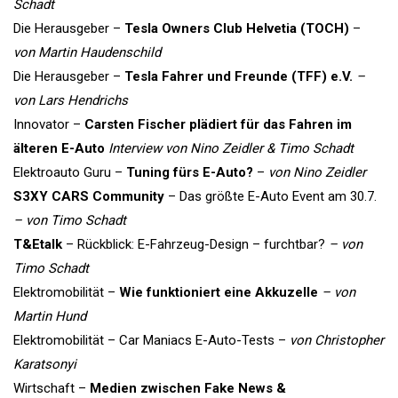
Schadt
Die Herausgeber –
Tesla Owners Club Helvetia (TOCH)
–
von Martin Haudenschild
Die Herausgeber –
Tesla Fahrer und Freunde (TFF) e.V.
–
von Lars Hendrichs
Innovator –
Carsten Fischer plädiert für das Fahren im
älteren E-Auto
Interview von Nino Zeidler & Timo Schadt
Elektroauto Guru –
Tuning fürs E-Auto?
–
von Nino Zeidler
S3XY CARS Community
– Das größte E-Auto Event am 30.7.
– von Timo Schadt
T&Etalk
– Rückblick: E-Fahrzeug-Design – furchtbar?
– von
Timo Schadt
Elektromobilität –
Wie funktioniert eine Akkuzelle
– von
Martin Hund
Elektromobilität – Car Maniacs E-Auto-Tests –
von Christopher
Karatsonyi
Wirtschaft –
Medien zwischen Fake News &