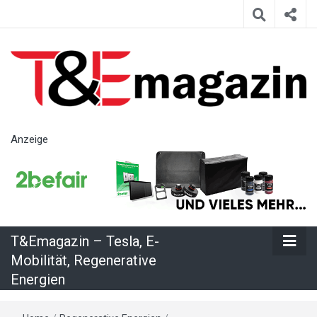
T&Emagazin
Anzeige
– Tesla, E-
Mobilität,
T&Emagazin – Tesla, E-
Regenerative
Mobilität, Regenerative
Energien
Energien