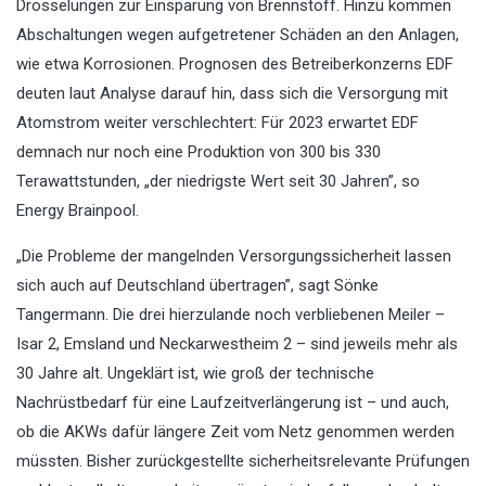
Drosselungen zur Einsparung von Brennstoff. Hinzu kommen
Abschaltungen wegen aufgetretener Schäden an den Anlagen,
wie etwa Korrosionen. Prognosen des Betreiberkonzerns EDF
deuten laut Analyse darauf hin, dass sich die Versorgung mit
Atomstrom weiter verschlechtert: Für 2023 erwartet EDF
demnach nur noch eine Produktion von 300 bis 330
Terawattstunden, „der niedrigste Wert seit 30 Jahren”, so
Energy Brainpool.
„Die Probleme der mangelnden Versorgungssicherheit lassen
sich auch auf Deutschland übertragen”, sagt Sönke
Tangermann. Die drei hierzulande noch verbliebenen Meiler –
Isar 2, Emsland und Neckarwestheim 2 – sind jeweils mehr als
30 Jahre alt. Ungeklärt ist, wie groß der technische
Nachrüstbedarf für eine Laufzeitverlängerung ist – und auch,
ob die AKWs dafür längere Zeit vom Netz genommen werden
müssten. Bisher zurückgestellte sicherheitsrelevante Prüfungen