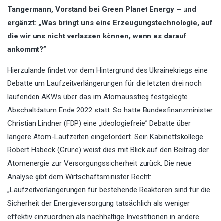
Tangermann, Vorstand bei Green Planet Energy – und
ergänzt: „Was bringt uns eine Erzeugungstechnologie, auf
die wir uns nicht verlassen können, wenn es darauf
ankommt?”
Hierzulande findet vor dem Hintergrund des Ukrainekriegs eine
Debatte um Laufzeitverlängerungen für die letzten drei noch
laufenden AKWs über das im Atomausstieg festgelegte
Abschaltdatum Ende 2022 statt. So hatte Bundesfinanzminister
Christian Lindner (FDP) eine „ideologiefreie” Debatte über
längere Atom-Laufzeiten eingefordert. Sein Kabinettskollege
Robert Habeck (Grüne) weist dies mit Blick auf den Beitrag der
Atomenergie zur Versorgungssicherheit zurück. Die neue
Analyse gibt dem Wirtschaftsminister Recht:
„Laufzeitverlängerungen für bestehende Reaktoren sind für die
Sicherheit der Energieversorgung tatsächlich als weniger
effektiv einzuordnen als nachhaltige Investitionen in andere