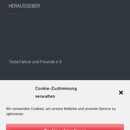
HERAUSGEBER
Tesla Fahrer und Freunde e.V.
Cookie-Zustimmung
verwalten
Wir verwenden Cookies, um unsere Website und unseren Service zu
Tesla Owners Club Helvetia (TOCH)
optimieren.