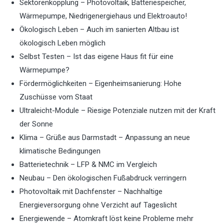
Sektorenkopplung – Photovoltaik, Batteriespeicher,
Wärmepumpe, Niedrigenergiehaus und Elektroauto!
Ökologisch Leben – Auch im sanierten Altbau ist
ökologisch Leben möglich
Selbst Testen – Ist das eigene Haus fit für eine
Wärmepumpe?
Fördermöglichkeiten – Eigenheimsanierung: Hohe
Zuschüsse vom Staat
Ultraleicht-Module – Riesige Potenziale nutzen mit der Kraft
der Sonne
Klima – Grüße aus Darmstadt – Anpassung an neue
klimatische Bedingungen
Batterietechnik – LFP & NMC im Vergleich
Neubau – Den ökologischen Fußabdruck verringern
Photovoltaik mit Dachfenster – Nachhaltige
Energieversorgung ohne Verzicht auf Tageslicht
Energiewende – Atomkraft löst keine Probleme mehr