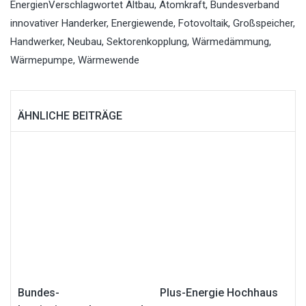
Energien
Verschlagwortet
Altbau
,
Atomkraft
,
Bundesverband
innovativer Handerker
,
Energiewende
,
Fotovoltaik
,
Großspeicher
,
Handwerker
,
Neubau
,
Sektorenkopplung
,
Wärmedämmung
,
Wärmepumpe
,
Wärmewende
ÄHNLICHE BEITRÄGE
Bundes-
Plus-Energie Hochhaus