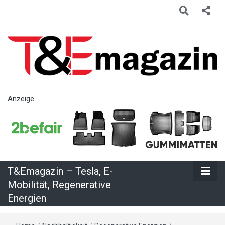
T&Emagazin
Anzeige
– Tesla, E-
Mobilität,
T&Emagazin – Tesla, E-
Regenerative
Mobilität, Regenerative
Energien
Energien