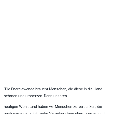
“Die Energiewende braucht Menschen, die diese in die Hand
nehmen und umsetzen. Denn unseren
heutigen Wohlstand haben wir Menschen zu verdanken, die
nach vorne gedacht, mutig Verantwortung übernommen und