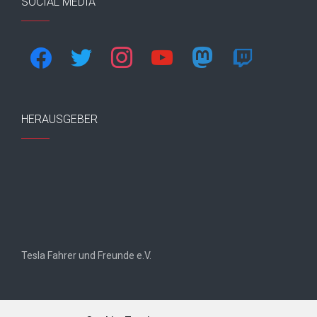
SOCIAL MEDIA
facebook
twitter
instagram
youtube
mastodon
twitch
HERAUSGEBER
Tesla Fahrer und Freunde e.V.