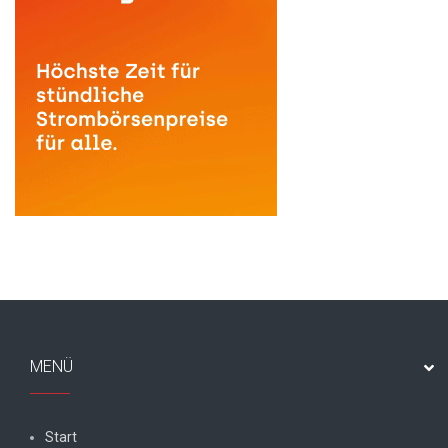
MENÜ
Start