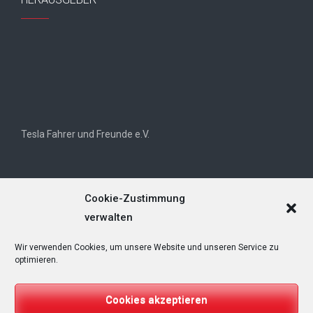
Tesla Fahrer und Freunde e.V.
Cookie-Zustimmung
verwalten
Wir verwenden Cookies, um unsere Website und unseren Service zu
Tesla Owners Club Helvetia (TOCH)
optimieren.
Cookies akzeptieren