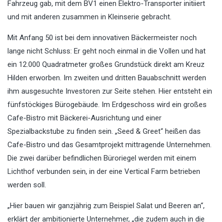
Fahrzeug gab, mit dem BV1 einen Elektro-Transporter initiiert
und mit anderen zusammen in Kleinserie gebracht.
Mit Anfang 50 ist bei dem innovativen Bäckermeister noch
lange nicht Schluss: Er geht noch einmal in die Vollen und hat
ein 12.000 Quadratmeter großes Grundstück direkt am Kreuz
Hilden erworben. Im zweiten und dritten Bauabschnitt werden
ihm ausgesuchte Investoren zur Seite stehen. Hier entsteht ein
fünfstöckiges Bürogebäude. Im Erdgeschoss wird ein großes
Cafe-Bistro mit Bäckerei-Ausrichtung und einer
Spezialbackstube zu finden sein. „Seed & Greet“ heißen das
Cafe-Bistro und das Gesamtprojekt mittragende Unternehmen.
Die zwei darüber befindlichen Büroriegel werden mit einem
Lichthof verbunden sein, in der eine Vertical Farm betrieben
werden soll.
„Hier bauen wir ganzjährig zum Beispiel Salat und Beeren an“,
erklärt der ambitionierte Unternehmer, „die zudem auch in die