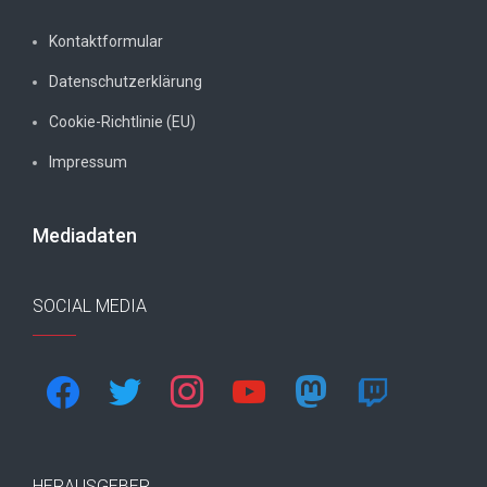
Kontaktformular
Datenschutzerklärung
Cookie-Richtlinie (EU)
Impressum
Mediadaten
SOCIAL MEDIA
facebook
twitter
instagram
youtube
mastodon
twitch
HERAUSGEBER