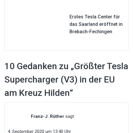
Erstes Tesla Center für
das Saarland eröffnet in
Brebach-Fechingen
10 Gedanken zu „
Größter Tesla
Supercharger (V3) in der EU
am Kreuz Hilden
“
Franz-J. Rüther
sagt:
4. September 2020 um 13:40 Uhr