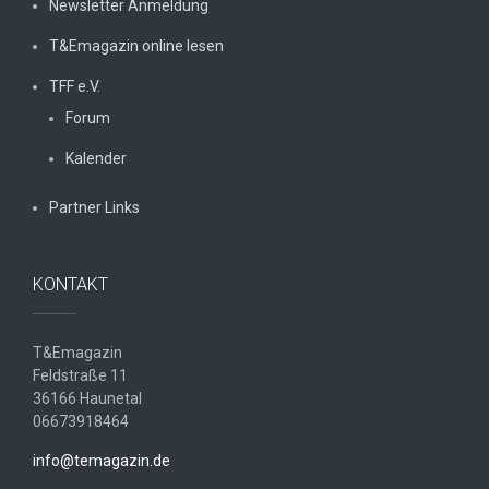
Newsletter Anmeldung
T&Emagazin online lesen
TFF e.V.
Forum
Kalender
Partner Links
KONTAKT
T&Emagazin
Feldstraße 11
36166 Haunetal
06673918464
info@temagazin.de