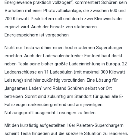
Energiewende praktisch vollzogen“, kommentiert Schüren sein
Vorhaben mit einer Photovoltaikanlage, die zwischen 600 und
700 Kilowatt-Peak liefern soll und durch zwei Kleinwindräder
e
rgänzt
wird. Auch der Einsatz von stationären
Energiespeichern ist vorgesehen.
Nicht nur Tesla wird hier einen hochmodernen Supercharger
errichten. Auch der Ladesäulenbetreiber Fastned baut direkt
neben Tesla seine bisher größte Ladeeinrichtung in Europa. 22
Ladeanschlüsse an 11 Ladesäulen (mit maximal 300 Kilowatt
Leistung) sind hier zukünftig vorzufinden. Eine Lösung für
„langsames Laden“ wird Roland Schüren selbst vor Ort
betreiben. Somit sind zukünftig am Standort für quasi alle E-
Fahrzeuge markenübergreifend und am jeweiligen
Nutzungsprofil ausgericht Lösungen zu finden.
Mit den kurzfistig aufgestellten 16er Paletten-Superchargern
scheint Tesla hingegen auf die spezielle Situation zu reagieren,