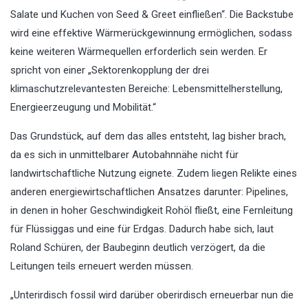
Salate und Kuchen von Seed & Greet einfließen“. Die Backstube
wird eine effektive Wärmerückgewinnung ermöglichen, sodass
keine weiteren Wärmequellen erforderlich sein werden. Er
spricht von einer „Sektorenkopplung der drei
klimaschutzrelevantesten Bereiche: Lebensmittelherstellung,
Energieerzeugung und Mobilität.“
Das Grundstück, auf dem das alles entsteht, lag bisher brach,
da es sich in unmittelbarer Autobahnnähe nicht für
landwirtschaftliche Nutzung eignete. Zudem liegen Relikte eines
anderen energiewirtschaftlichen Ansatzes darunter: Pipelines,
in denen in hoher Geschwindigkeit Rohöl fließt, eine Fernleitung
für Flüssiggas und eine für Erdgas. Dadurch habe sich, laut
Roland Schüren, der Baubeginn deutlich verzögert, da die
Leitungen teils erneuert werden müssen.
„Unterirdisch fossil wird darüber oberirdisch erneuerbar nun die