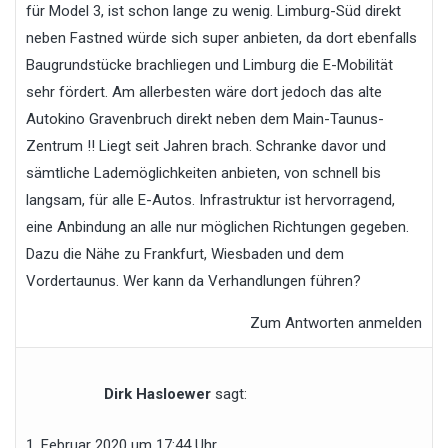
für Model 3, ist schon lange zu wenig. Limburg-Süd direkt
neben Fastned würde sich super anbieten, da dort ebenfalls
Baugrundstücke brachliegen und Limburg die E-Mobilität
sehr fördert. Am allerbesten wäre dort jedoch das alte
Autokino Gravenbruch direkt neben dem Main-Taunus-
Zentrum !! Liegt seit Jahren brach. Schranke davor und
sämtliche Lademöglichkeiten anbieten, von schnell bis
langsam, für alle E-Autos. Infrastruktur ist hervorragend,
eine Anbindung an alle nur möglichen Richtungen gegeben.
Dazu die Nähe zu Frankfurt, Wiesbaden und dem
Vordertaunus. Wer kann da Verhandlungen führen?
Zum Antworten anmelden
Dirk Hasloewer
sagt:
1. Februar 2020 um 17:44 Uhr