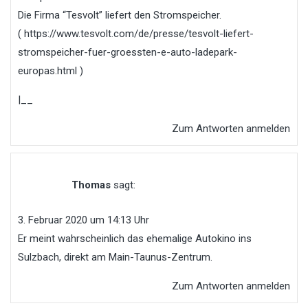
Die Firma “Tesvolt” liefert den Stromspeicher.
(
https://www.tesvolt.com/de/presse/tesvolt-liefert-
stromspeicher-fuer-groessten-e-auto-ladepark-
europas.html
)
|__
Zum Antworten anmelden
Thomas
sagt:
3. Februar 2020 um 14:13 Uhr
Er meint wahrscheinlich das ehemalige Autokino ins
Sulzbach, direkt am Main-Taunus-Zentrum.
Zum Antworten anmelden