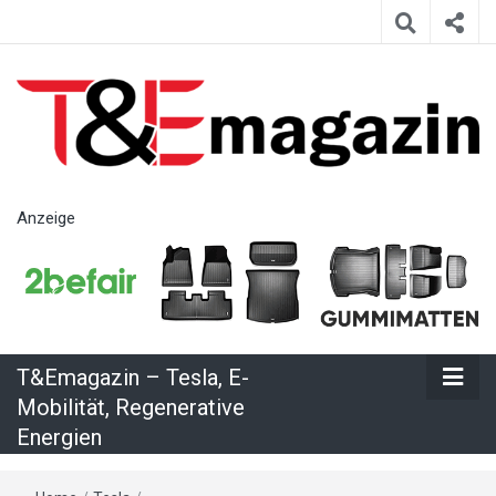
T&Emagazin
Anzeige
– Tesla, E-
Mobilität,
T&Emagazin – Tesla, E-
Regenerative
Mobilität, Regenerative
Energien
Energien