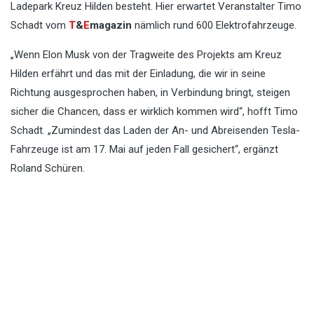
Ladepark Kreuz Hilden besteht. Hier erwartet Veranstalter Timo
Schadt vom
T
&
E
magazin
nämlich rund 600 Elektrofahrzeuge.
„Wenn Elon Musk von der Tragweite des Projekts am Kreuz
Hilden erfährt und das mit der Einladung, die wir in seine
Richtung ausgesprochen haben, in Verbindung bringt, steigen
sicher die Chancen, dass er wirklich kommen wird“, hofft Timo
Schadt. „Zumindest das Laden der An- und Abreisenden Tesla-
Fahrzeuge ist am 17. Mai auf jeden Fall gesichert“, ergänzt
Roland Schüren.