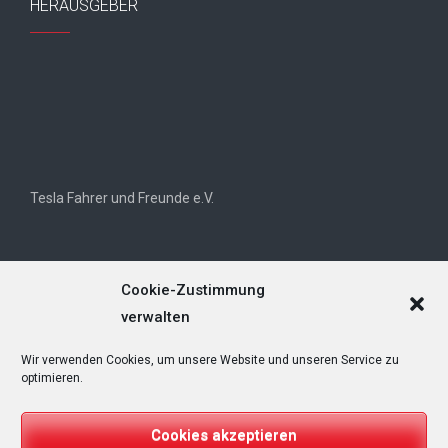
HERAUSGEBER
Tesla Fahrer und Freunde e.V.
Cookie-Zustimmung
verwalten
Wir verwenden Cookies, um unsere Website und unseren Service zu
Tesla Owners Club Helvetia (TOCH)
optimieren.
Cookies akzeptieren