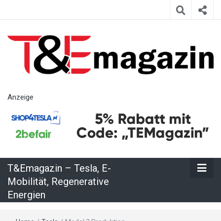
T&Emagazin
Anzeige
– Tesla, E-
Mobilität,
T&Emagazin – Tesla, E-
Regenerative
Mobilität, Regenerative
Energien
Energien