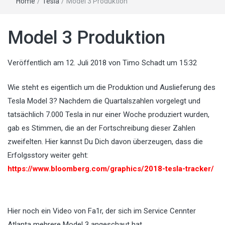
Home
/
Tesla
/
Model 3 Produktion
Model 3 Produktion
Veröffentlich am
12. Juli 2018
von
Timo Schadt
um 15:32
Wie steht es eigentlich um die Produktion und Auslieferung des
Tesla Model 3? Nachdem die Quartalszahlen vorgelegt und
tatsächlich 7.000 Tesla in nur einer Woche produziert wurden,
gab es Stimmen, die an der Fortschreibung dieser Zahlen
zweifelten. Hier kannst Du Dich davon überzeugen, dass die
Erfolgsstory weiter geht:
https://www.bloomberg.com/graphics/2018-tesla-tracker/
Hier noch ein Video von Fa1r, der sich im Service Cennter
Atlanta mehrere Model 3 angeschaut hat.