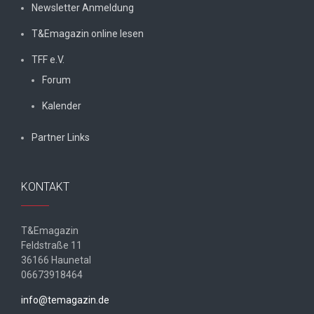
Newsletter Anmeldung
T&Emagazin online lesen
TFF e.V.
Forum
Kalender
Partner Links
KONTAKT
T&Emagazin
Feldstraße 11
36166 Haunetal
06673918464
info@temagazin.de