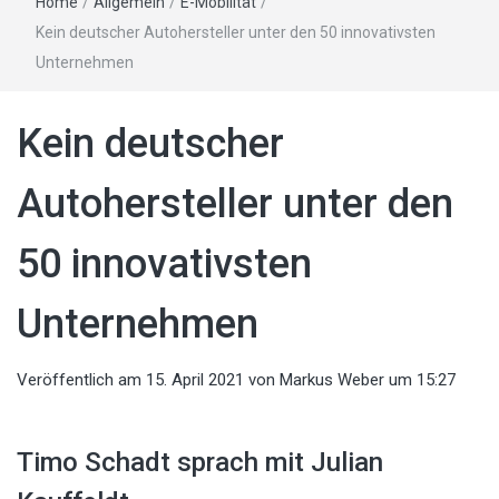
Home
/
Allgemein
/
E-Mobilität
/
Kein deutscher Autohersteller unter den 50 innovativsten
Unternehmen
Kein deutscher
Autohersteller unter den
50 innovativsten
Unternehmen
Veröffentlich am
15. April 2021
von
Markus Weber
um 15:27
Timo Schadt sprach mit Julian