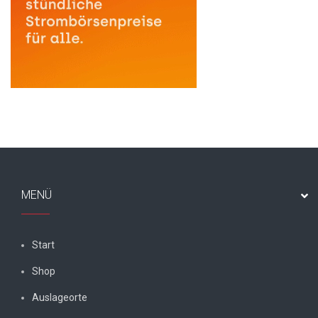
MENÜ
Start
Shop
Auslageorte