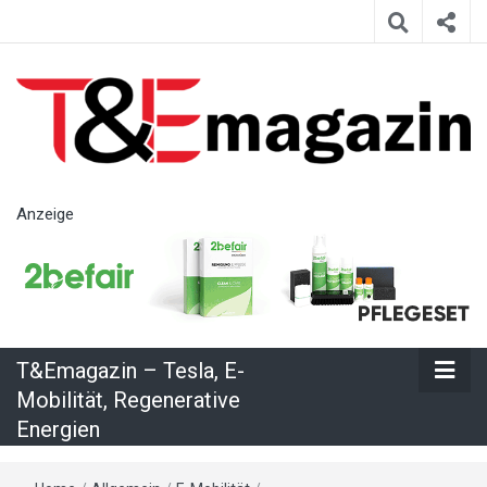
T&Emagazin
Anzeige
– Tesla, E-
Mobilität,
T&Emagazin – Tesla, E-
Regenerative
Mobilität, Regenerative
Energien
Energien