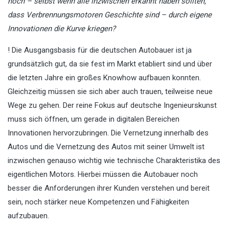
noch – selbst wenn alle inzwischen erkannt haben sollten,
dass Verbrennungsmotoren Geschichte sind – durch eigene
Innovationen die Kurve kriegen?
! Die Ausgangsbasis für die deutschen Autobauer ist ja
grundsätzlich gut, da sie fest im Markt etabliert sind und über
die letzten Jahre ein großes Knowhow aufbauen konnten.
Gleichzeitig müssen sie sich aber auch trauen, teilweise neue
Wege zu gehen. Der reine Fokus auf deutsche Ingenieurskunst
muss sich öffnen, um gerade in digitalen Bereichen
Innovationen hervorzubringen. Die Vernetzung innerhalb des
Autos und die Vernetzung des Autos mit seiner Umwelt ist
inzwischen genauso wichtig wie technische Charakteristika des
eigentlichen Motors. Hierbei müssen die Autobauer noch
besser die Anforderungen ihrer Kunden verstehen und bereit
sein, noch stärker neue Kompetenzen und Fähigkeiten
aufzubauen.