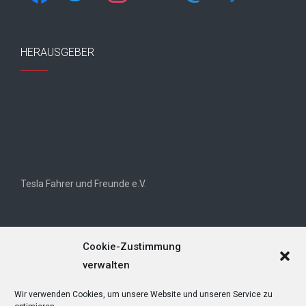
HERAUSGEBER
Tesla Fahrer und Freunde e.V.
Cookie-Zustimmung
verwalten
Wir verwenden Cookies, um unsere Website und unseren Service zu
Tesla Owners Club Helvetia (TOCH)