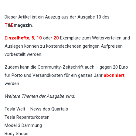
Dieser Artikel ist ein Auszug aus der Ausgabe 10 des
T
&
E
magazin
.
Einzelhefte
,
5
,
10
oder
20
Exemplare zum Weiterverteilen und
Auslegen können zu kostendeckenden geringen Aufpreisen
vorbestellt werden.
Zudem kann die Community-Zeitschrift auch – gegen 20 Euro
für Porto und Versandkosten für ein ganzes Jahr
abonniert
werden.
Weitere Themen der Ausgabe sind:
Tesla Welt – News des Quartals
Tesla Reparaturkosten
Model 3 Dämmung
Body Shops