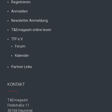
Registrieren
Anmelden
Newsletter Anmeldung
T&Emagazin online lesen
TFF e.V.
Forum
Kalender
Partner Links
KONTAKT
T&Emagazin
Feldstraße 11
36166 Haunetal