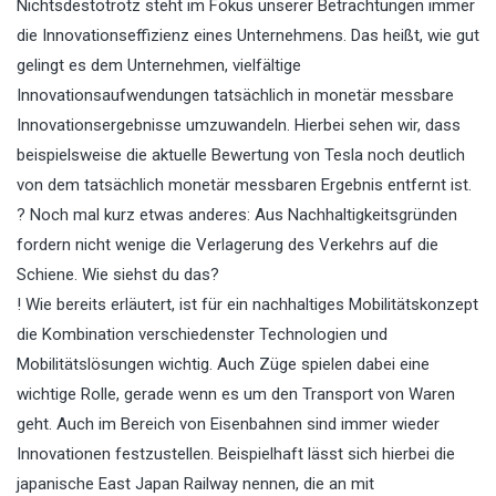
Nichtsdestotrotz steht im Fokus unserer Betrachtungen immer
die Innovationseffizienz eines Unternehmens. Das heißt, wie gut
gelingt es dem Unternehmen, vielfältige
Innovationsaufwendungen tatsächlich in monetär messbare
Innovationsergebnisse umzuwandeln. Hierbei sehen wir, dass
beispielsweise die aktuelle Bewertung von Tesla noch deutlich
von dem tatsächlich monetär messbaren Ergebnis entfernt ist.
? Noch mal kurz etwas anderes: Aus Nachhaltigkeitsgründen
fordern nicht wenige die Verlagerung des Verkehrs auf die
Schiene. Wie siehst du das?
! Wie bereits erläutert, ist für ein nachhaltiges Mobilitätskonzept
die Kombination verschiedenster Technologien und
Mobilitätslösungen wichtig. Auch Züge spielen dabei eine
wichtige Rolle, gerade wenn es um den Transport von Waren
geht. Auch im Bereich von Eisenbahnen sind immer wieder
Innovationen festzustellen. Beispielhaft lässt sich hierbei die
japanische East Japan Railway nennen, die an mit