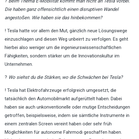
?
Beim Thema E-Mobilität kommt man nicht an Tesla vorbei.
Die haben ganz offensichtlich einen disruptiven Wandel
angestoßen. Wie haben sie das hinbekommen?
! Tesla hatte vor allem den Mut, gänzlich neue Lösungswege
einzuschlagen und diesen Weg unbeirrt zu verfolgen. Es geht
hierbei also weniger um die ingenieurswissenschaftlichen
Fähigkeiten, sondern stärker um die Innovationskultur im
Unternehmen.
?
Wo siehst du die Stärken, wo die Schwächen bei Tesla?
! Tesla hat Elektrofahrzeuge erfolgreich umgesetzt, die
tatsächlich den Automobilmarkt aufgerüttelt haben. Dabei
haben sie auch unkonventionelle oder mutige Entscheidungen
getroffen, beispielsweise, indem sie sämtliche Instrumente in
einem zentralen Screen vereint haben oder sehr früh
Möglichkeiten für autonome Fahrmodi geschaffen haben.