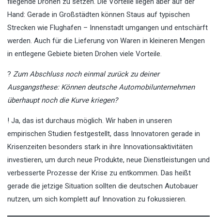
fliegende Drohen zu setzen. Die Vorteile liegen aber auf der
Hand: Gerade in Großstädten können Staus auf typischen
Strecken wie Flughafen – Innenstadt umgangen und entschärft
werden. Auch für die Lieferung von Waren in kleineren Mengen
in entlegene Gebiete bieten Drohen viele Vorteile.
?
Zum Abschluss noch einmal zurück zu deiner
Ausgangsthese: Können deutsche Automobilunternehmen
überhaupt noch die Kurve kriegen?
! Ja, das ist durchaus möglich. Wir haben in unseren
empirischen Studien festgestellt, dass Innovatoren gerade in
Krisenzeiten besonders stark in ihre Innovationsaktivitäten
investieren, um durch neue Produkte, neue Dienstleistungen und
verbesserte Prozesse der Krise zu entkommen. Das heißt
gerade die jetzige Situation sollten die deutschen Autobauer
nutzen, um sich komplett auf Innovation zu fokussieren.