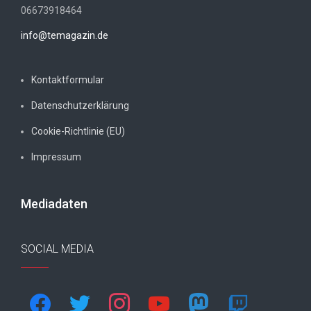
06673918464
info@temagazin.de
Kontaktformular
Datenschutzerklärung
Cookie-Richtlinie (EU)
Impressum
Mediadaten
SOCIAL MEDIA
facebook
twitter
instagram
youtube
mastodon
twitch