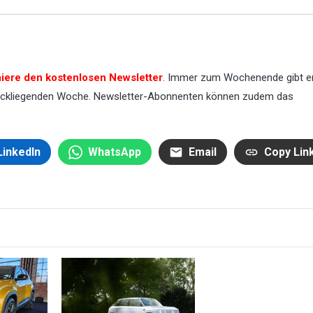
iere den kostenlosen Newsletter
. Immer zum Wochenende gibt er
urückliegenden Woche. Newsletter-Abonnenten können zudem das
LinkedIn
WhatsApp
Email
Copy Lin