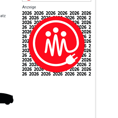
Anzeige
satz