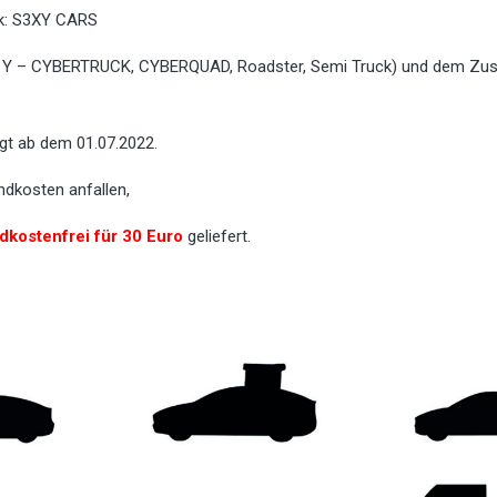
ck: S3XY CARS
X, Y – CYBERTRUCK, CYBERQUAD, Roadster, Semi Truck) und dem Zu
lgt ab dem 01.07.2022.
dkosten anfallen,
dkostenfrei für 30 Euro
geliefert.