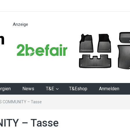
Anzeige
n
rgien
News
T&E
T&Eshop
Anmelden
S COMMUNITY – Tasse
TY – Tasse