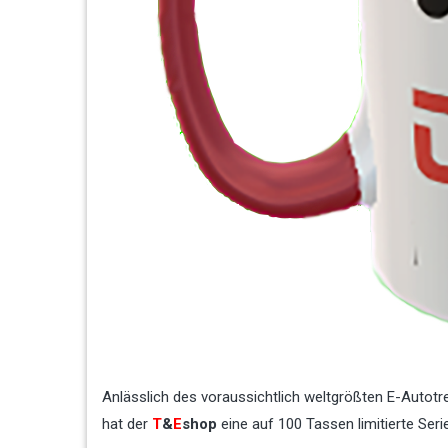
Anlässlich des voraussichtlich weltgrößten E-Autot
hat der
T
&
E
shop
eine auf 100 Tassen limitierte Seri