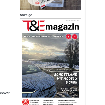
Anzeige
nnover