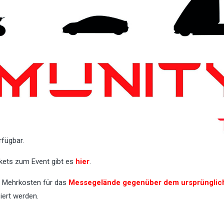
fügbar.
ickets zum Event gibt es
hier
.
e Mehrkosten für das
Messegelände gegenüber dem ursprünglic
iert werden.