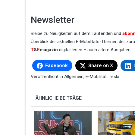
Newsletter
Bleibe zu Neuigkeiten auf dem Laufenden und
abonn
Überblick der aktuellen E-Mobilitäts-Themen der z
T
&
E
magazin
digital lesen – auch ältere Ausgaben.
Facebook
Share on X
Veröffentlicht in
Allgemein
,
E-Mobilität
,
Tesla
ÄHNLICHE BEITRÄGE