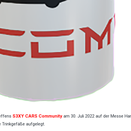
reffens
S3XY CARS Community
am 30. Juli 2022 auf der Messe Ha
e Trinkgefäße aufgelegt.