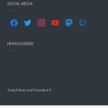
SOCIAL MEDIA
facebook
twitter
instagram
youtube
mastodon
twitch
HERAUSGEBER
Tesla Fahrer und Freunde e.V.