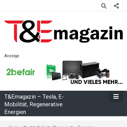
T&Emagazin
Anzeige
– Tesla, E-
Mobilität,
T&Emagazin – Tesla, E-
Regenerative
Mobilität, Regenerative
Energien
Energien