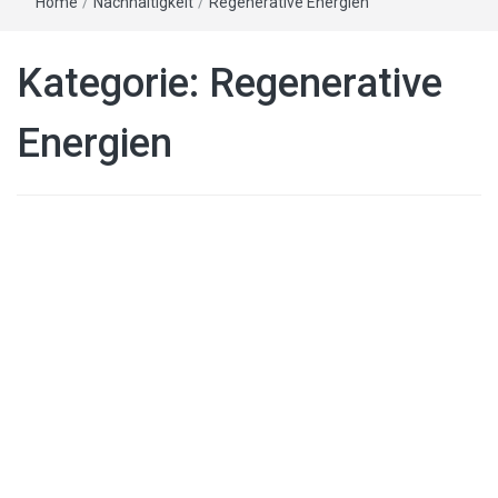
Home
/
Nachhaltigkeit
/
Regenerative Energien
Kategorie:
Regenerative
Energien