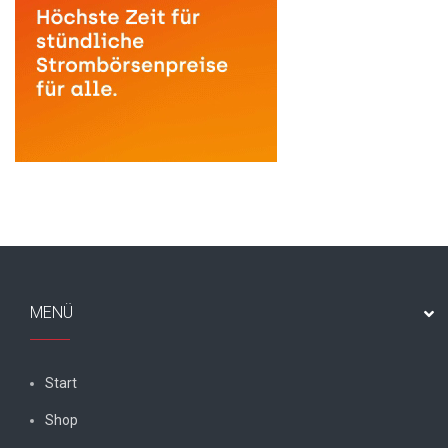
MENÜ
Start
Shop