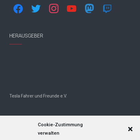
facebook
twitter
instagram
youtube
mastodon
twitch
HERAUSGEBER
Tesla Fahrer und Freunde e.V.
Cookie-Zustimmung
verwalten