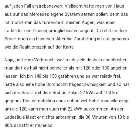
auf jeden Fall erstrebenswert. Vielleicht hätte man von Haus
aus auf das Mercedes eigene System setzen sollen, denn das
ist momentan das führende in meinen Augen, was eben
Ladefilter und Planungsmöglichkeiten angeht. Da fehlt es dem
Smart noch ein bisschen. Aber die Darstellung ist gut, genauso
wie die Reaktionszeit auf der Karte.
Naja, und zum Verbrauch, weil mich viele deshalb anschreiben:
man darf es halt nicht schneller als mit 120 oder 130 angehen
lassen. Ich bin 140 bis 150 gefahren und es war relativ frei,
hatte also eine hohe Durchschnittsgeschwindigkeit, und so hat
sich der Smart mit dem Brabus Paket 27 kWh auf 100 km
gegönnt. Das ist natürlich ganz schön viel. Fährt man allerdings
um die 120, kann man auch mit 22 kWh auskommen. An der
Ladesäule lässt er nichts anbrennen, die 30 Minuten von 10 bis
80% schafft er mühelos.