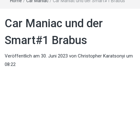
Home
/
Car Maniac
/
Car Maniac und der Smart#1 Brabus
Car Maniac und der
Smart#1 Brabus
Veröffentlich am
30. Juni 2023
von
Christopher Karatsonyi
um
08:22