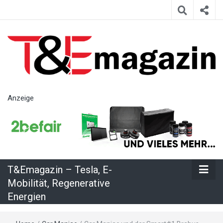
T&Emagazin
Anzeige
– Tesla, E-
Mobilität,
T&Emagazin – Tesla, E-
Regenerative
Mobilität, Regenerative
Energien
Energien