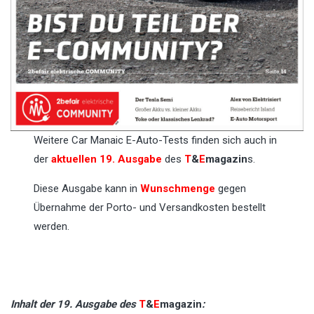
Weitere Car Manaic E-Auto-Tests finden sich auch in
der
aktuellen 19. Ausgabe
des
T
&
E
magazin
s.
Diese Ausgabe kann in
Wunschmenge
gegen
Übernahme der Porto- und Versandkosten bestellt
werden.
Inhalt der 19. Ausgabe des
T
&
E
magazin
: