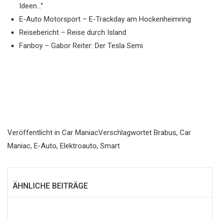
Ideen…”
E-Auto Motorsport – E-Trackday am Hockenheimring
Reisebericht – Reise durch Island
Fanboy – Gabor Reiter: Der Tesla Semi
Veröffentlicht in
Car Maniac
Verschlagwortet
Brabus
,
Car
Maniac
,
E-Auto
,
Elektroauto
,
Smart
ÄHNLICHE BEITRÄGE