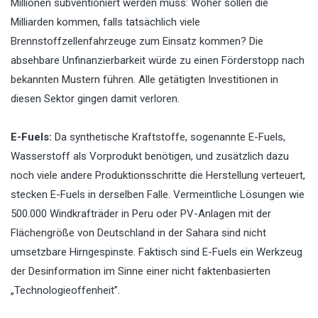
Millionen subventioniert werden muss: Woher sollen die
Milliarden kommen, falls tatsächlich viele
Brennstoffzellenfahrzeuge zum Einsatz kommen? Die
absehbare Unfinanzierbarkeit würde zu einen Förderstopp nach
bekannten Mustern führen. Alle getätigten Investitionen in
diesen Sektor gingen damit verloren.
E-Fuels:
Da synthetische Kraftstoffe, sogenannte E-Fuels,
Wasserstoff als Vorprodukt benötigen, und zusätzlich dazu
noch viele andere Produktionsschritte die Herstellung verteuert,
stecken E-Fuels in derselben Falle. Vermeintliche Lösungen wie
500.000 Windkrafträder in Peru oder PV-Anlagen mit der
Flächengröße von Deutschland in der Sahara sind nicht
umsetzbare Hirngespinste. Faktisch sind E-Fuels ein Werkzeug
der Desinformation im Sinne einer nicht faktenbasierten
„Technologieoffenheit”.