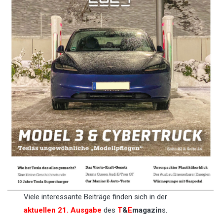
Viele interessante Beiträge finden sich in der
aktuellen 21. Ausgabe
des
T
&
E
magazin
s.