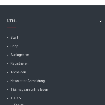
MENÜ
Start
Shop
Auslageorte
Registrieren
Anmelden
Newsletter Anmeldung
T&Emagazin online lesen
TFF e.V.