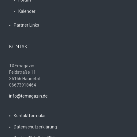
Forum
Kalender
Partner Links
KONTAKT
T&Emagazin
Feldstraße 11
36166 Haunetal
06673918464
info@temagazin.de
Kontaktformular
Datenschutzerklärung