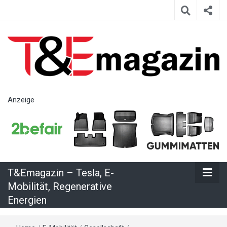
T&Emagazin
Anzeige
– Tesla, E-
Mobilität,
T&Emagazin – Tesla, E-
Regenerative
Mobilität, Regenerative
Energien
Energien