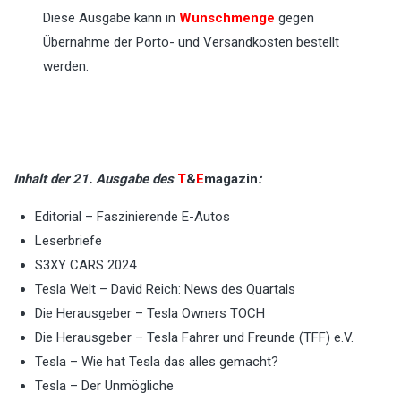
Diese Ausgabe kann in
Wunschmenge
gegen
Übernahme der Porto- und Versandkosten bestellt
werden.
Inhalt der 21. Ausgabe des
T
&
E
magazin
:
Editorial – Faszinierende E-Autos
Leserbriefe
S3XY CARS 2024
Tesla Welt – David Reich: News des Quartals
Die Herausgeber – Tesla Owners TOCH
Die Herausgeber – Tesla Fahrer und Freunde (TFF) e.V.
Tesla – Wie hat Tesla das alles gemacht?
Tesla – Der Unmögliche