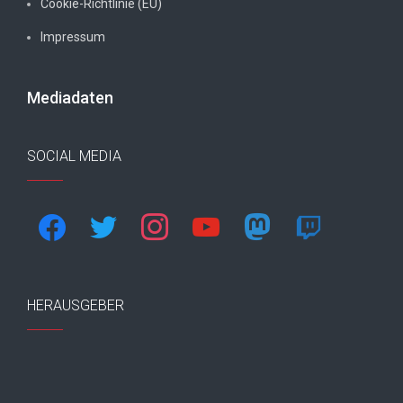
Cookie-Richtlinie (EU)
Impressum
Mediadaten
SOCIAL MEDIA
facebook
twitter
instagram
youtube
mastodon
twitch
HERAUSGEBER