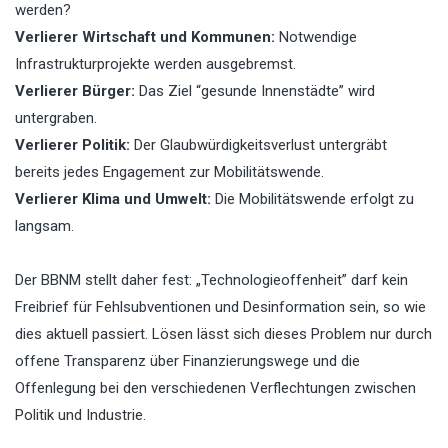
werden?
Verlierer Wirtschaft und Kommunen:
Notwendige
Infrastrukturprojekte werden ausgebremst.
Verlierer Bürger:
Das Ziel “gesunde Innenstädte” wird
untergraben.
Verlierer Politik:
Der Glaubwürdigkeitsverlust untergräbt
bereits jedes Engagement zur Mobilitätswende.
Verlierer Klima und Umwelt:
Die Mobilitätswende erfolgt zu
langsam.
Der BBNM stellt daher fest: „Technologieoffenheit” darf kein
Freibrief für Fehlsubventionen und Desinformation sein, so wie
dies aktuell passiert. Lösen lässt sich dieses Problem nur durch
offene Transparenz über Finanzierungswege und die
Offenlegung bei den verschiedenen Verflechtungen zwischen
Politik und Industrie.