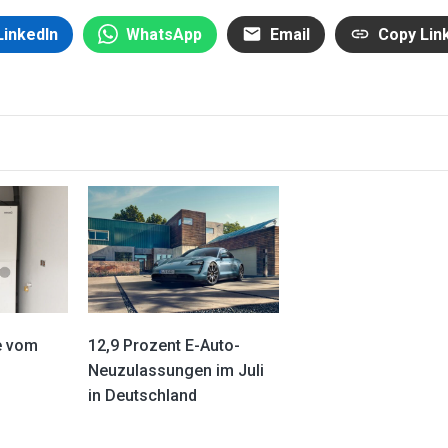
LinkedIn
WhatsApp
Email
Copy Lin
e vom
12,9 Prozent E-Auto-
Neuzulassungen im Juli
in Deutschland