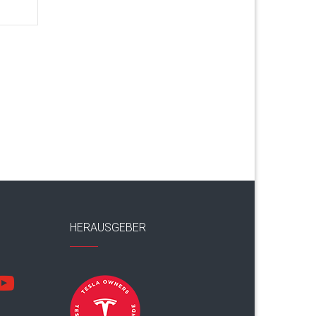
HERAUSGEBER
utube