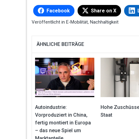
Facebook
Share on X
Veröffentlicht in
E-Mobilität
,
Nachhaltigkeit
ÄHNLICHE BEITRÄGE
Autoindustrie:
Hohe Zuschüss
Vorproduziert in China,
Staat
fertig montiert in Europa
– das neue Spiel um
Marktanteile