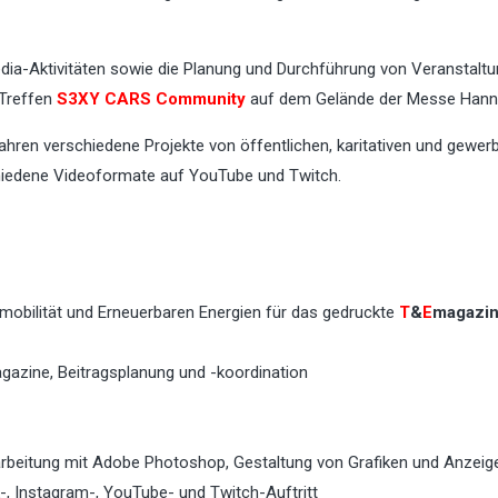
dia-Aktivitäten sowie die Planung und Durchführung von Veranstaltu
-Treffen
S3XY CARS Community
auf dem Gelände der Messe Hann
ahren verschiedene Projekte von öffentlichen, karitativen und gewerb
hiedene Videoformate auf YouTube und Twitch.
omobilität und Erneuerbaren Energien für das gedruckte
T
&
E
magazi
agazine, Beitragsplanung und -koordination
arbeitung mit Adobe Photoshop, Gestaltung von Grafiken und Anzeig
-, Instagram-, YouTube- und Twitch-Auftritt