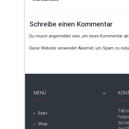
Schreibe einen Kommentar
Du musst
angemeldet
sein, um einen Kommentar ab
Diese Website verwendet Akismet, um Spam zu redu
MENÜ
KON
T&Em
Start
Felds
36166
Shop