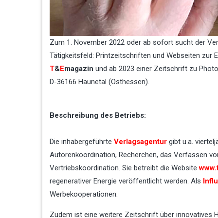
Zum 1. November 2022 oder ab sofort sucht der Ve
Tätigkeitsfeld: Printzeitschriften und Webseiten zur
T
&
E
magazin
und ab 2023 einer Zeitschrift zu Photov
D-36166 Haunetal (Osthessen).
Beschreibung des Betriebs:
Die inhabergeführte
Verlagsagentur
gibt u.a. viertel
Autorenkoordination, Recherchen, das Verfassen von 
Vertriebskoordination. Sie betreibt die Website
www.
regenerativer Energie veröffentlicht werden. Als
Infl
Werbekooperationen.
Zudem ist eine weitere Zeitschrift über innovatives 