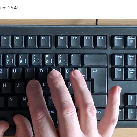
um 15:43