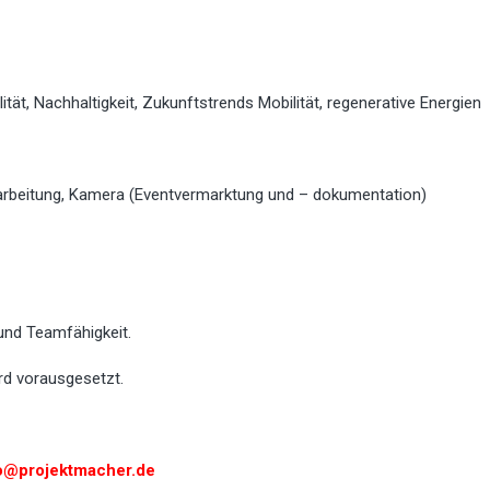
ität, Nachhaltigkeit, Zukunftstrends Mobilität, regenerative Energien
earbeitung, Kamera (Eventvermarktung und – dokumentation)
und Teamfähigkeit.
ird vorausgesetzt.
o@projektmacher.de