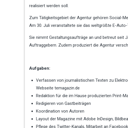
realisiert werden soll.
Zum Tätigkeitsgebiet der Agentur gehören Social-Me
Am 30. Juli veranstaltete sie das weltgrößte E-Auto
Sie nimmt Gestaltungsaufträge an und betreut seit J
Auftraggebern. Zudem produziert die Agentur versc
Aufgaben:
Verfassen von journalistischen Texten zu Elektr
Webseite temagazin.de
Redaktion für die im Hause produzierten Print-M
Redigieren von Gastbeiträgen
Koordination von Autoren
Layout der Magazine mit Adobe InDesign, Bildbe
Pflege des Twitter-Kanals, Mitarbeit an Facebook