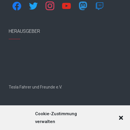
facebook
twitter
instagram
youtube
mastodon
twitch
HERAUSGEBER
Tesla Fahrer und Freunde e.V.
Cookie-Zustimmung
verwalten