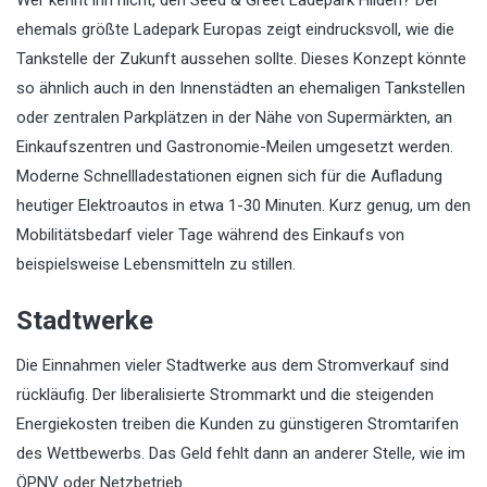
Wer kennt ihn nicht, den Seed & Greet Ladepark Hilden? Der
ehemals größte Ladepark Europas zeigt eindrucksvoll, wie die
Tankstelle der Zukunft aussehen sollte. Dieses Konzept könnte
so ähnlich auch in den Innenstädten an ehemaligen Tankstellen
oder zentralen Parkplätzen in der Nähe von Supermärkten, an
Einkaufszentren und Gastronomie-Meilen umgesetzt werden.
Moderne Schnellladestationen eignen sich für die Aufladung
heutiger Elektroautos in etwa 1-30 Minuten. Kurz genug, um den
Mobilitätsbedarf vieler Tage während des Einkaufs von
beispielsweise Lebensmitteln zu stillen.
Stadtwerke
Die Einnahmen vieler Stadtwerke aus dem Stromverkauf sind
rückläufig. Der liberalisierte Strommarkt und die steigenden
Energiekosten treiben die Kunden zu günstigeren Stromtarifen
des Wettbewerbs. Das Geld fehlt dann an anderer Stelle, wie im
ÖPNV oder Netzbetrieb.