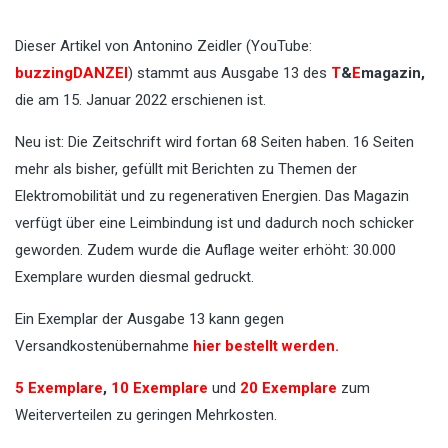
Dieser Artikel von Antonino Zeidler (YouTube:
buzzingDANZEI
) stammt aus Ausgabe 13 des
T
&
E
magazin
,
die am 15. Januar 2022 erschienen ist.
Neu ist: Die Zeitschrift wird fortan 68 Seiten haben. 16 Seiten
mehr als bisher, gefüllt mit Berichten zu Themen der
Elektromobilität und zu regenerativen Energien. Das Magazin
verfügt über eine Leimbindung ist und dadurch noch schicker
geworden. Zudem wurde die Auflage weiter erhöht: 30.000
Exemplare wurden diesmal gedruckt.
Ein Exemplar der Ausgabe 13 kann gegen
Versandkostenübernahme
hier bestellt werden.
5 Exemplare
,
10 Exemplare
und
20 Exemplare
zum
Weiterverteilen zu geringen Mehrkosten.