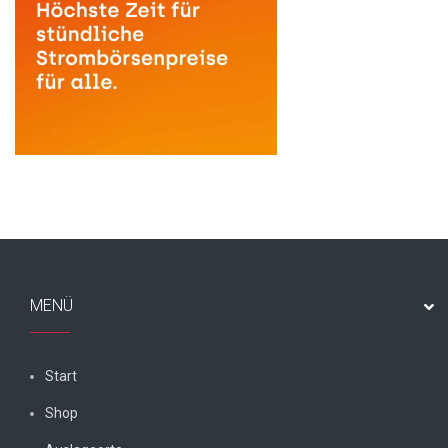
MENÜ
Start
Shop