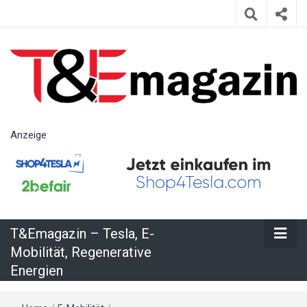
T&Emagazin
Anzeige
– Tesla, E-
Mobilität,
T&Emagazin – Tesla, E-
Regenerative
Mobilität, Regenerative
Energien
Energien