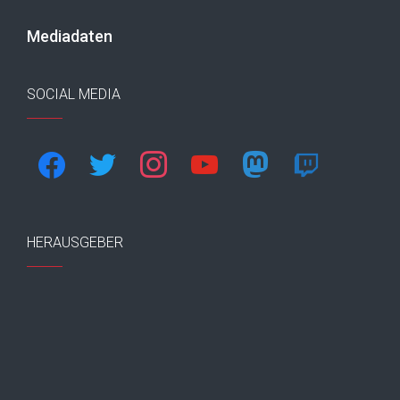
Mediadaten
SOCIAL MEDIA
facebook
twitter
instagram
youtube
mastodon
twitch
HERAUSGEBER