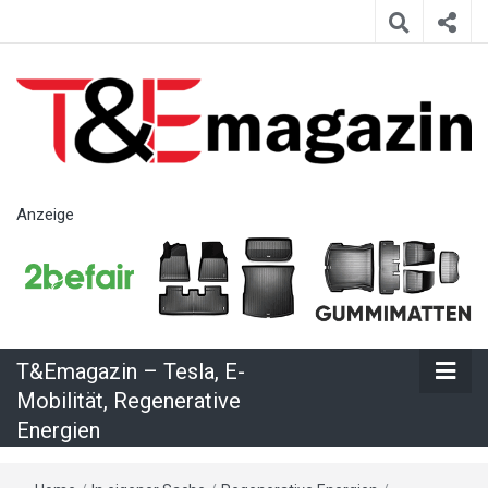
T&Emagazin
Anzeige
– Tesla, E-
Mobilität,
T&Emagazin – Tesla, E-
Regenerative
Mobilität, Regenerative
Energien
Energien