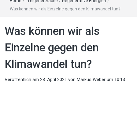
Home
/
In eigener Sache
/
Regenerative Energien
/
Was können wir als Einzelne gegen den Klimawandel tun?
Was können wir als
Einzelne gegen den
Klimawandel tun?
Veröffentlich am
28. April 2021
von
Markus Weber
um 10:13