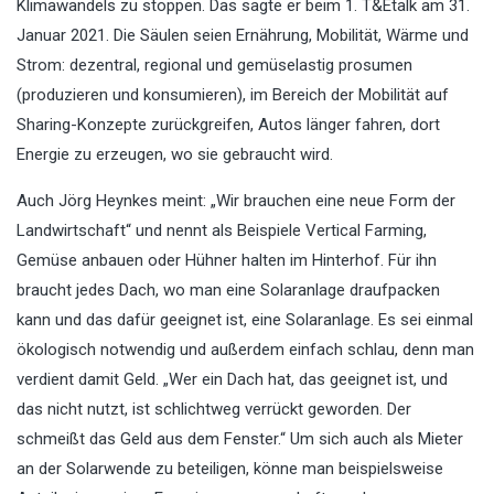
Klimawandels zu stoppen. Das sagte er beim 1. T&Etalk am 31.
Januar 2021. Die Säulen seien Ernährung, Mobilität, Wärme und
Strom: dezentral, regional und gemüselastig prosumen
(produzieren und konsumieren), im Bereich der Mobilität auf
Sharing-Konzepte zurückgreifen, Autos länger fahren, dort
Energie zu erzeugen, wo sie gebraucht wird.
Auch Jörg Heynkes meint: „Wir brauchen eine neue Form der
Landwirtschaft“ und nennt als Beispiele Vertical Farming,
Gemüse anbauen oder Hühner halten im Hinterhof. Für ihn
braucht jedes Dach, wo man eine Solaranlage draufpacken
kann und das dafür geeignet ist, eine Solaranlage. Es sei einmal
ökologisch notwendig und außerdem einfach schlau, denn man
verdient damit Geld. „Wer ein Dach hat, das geeignet ist, und
das nicht nutzt, ist schlichtweg verrückt geworden. Der
schmeißt das Geld aus dem Fenster.“ Um sich auch als Mieter
an der Solarwende zu beteiligen, könne man beispielsweise