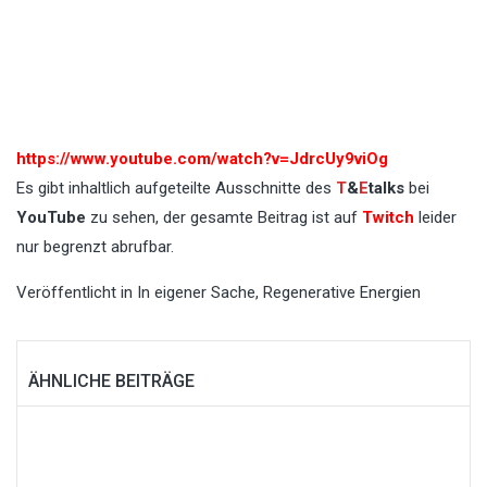
https://www.youtube.com/watch?v=JdrcUy9viOg
Es gibt inhaltlich aufgeteilte Ausschnitte des
T
&
E
talks
bei
YouTube
zu sehen, der gesamte Beitrag ist auf
Twitch
leider
nur begrenzt abrufbar.
Veröffentlicht in
In eigener Sache
,
Regenerative Energien
ÄHNLICHE BEITRÄGE