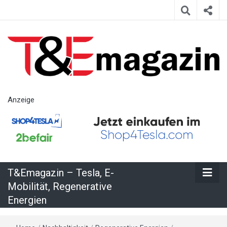
T&Emagazin
Anzeige
– Tesla, E-
Mobilität,
T&Emagazin – Tesla, E-
Regenerative
Mobilität, Regenerative
Energien
Energien