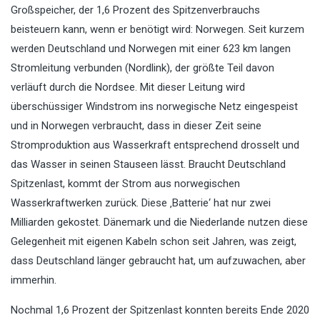
Großspeicher, der 1,6 Prozent des Spitzenverbrauchs
beisteuern kann, wenn er benötigt wird: Norwegen. Seit kurzem
werden Deutschland und Norwegen mit einer 623 km langen
Stromleitung verbunden (Nordlink), der größte Teil davon
verläuft durch die Nordsee. Mit dieser Leitung wird
überschüssiger Windstrom ins norwegische Netz eingespeist
und in Norwegen verbraucht, dass in dieser Zeit seine
Stromproduktion aus Wasserkraft entsprechend drosselt und
das Wasser in seinen Stauseen lässt. Braucht Deutschland
Spitzenlast, kommt der Strom aus norwegischen
Wasserkraftwerken zurück. Diese ‚Batterie‘ hat nur zwei
Milliarden gekostet. Dänemark und die Niederlande nutzen diese
Gelegenheit mit eigenen Kabeln schon seit Jahren, was zeigt,
dass Deutschland länger gebraucht hat, um aufzuwachen, aber
immerhin.
Nochmal 1,6 Prozent der Spitzenlast konnten bereits Ende 2020