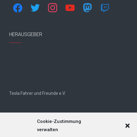
facebook
twitter
instagram
youtube
mastodon
twitch
HERAUSGEBER
Tesla Fahrer und Freunde e.V.
Cookie-Zustimmung
verwalten