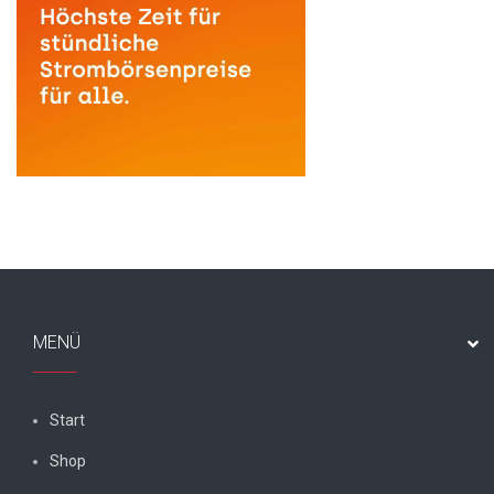
MENÜ
Start
Shop