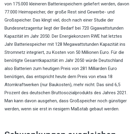
von 175.000 kleineren Batteriespeichern geliefert werden, davon
77.000 Heimspeicher, der große Rest sind Gewerbe- und
Großspeicher. Das klingt viel, doch nach einer Studie der
Bundesnetzagentur liegt der Bedarf bei 720 Gigawattstunden
Kapazität im Jahr 2050. Der Energiekonzern RWE hat letztes
Jahr Batteriespeicher mit 128 Megawattstunden Kapazität ins
Stromnetz integriert, zu Kosten von 50 Millionen Euro. Für die
benötigte Gesamtkapazität im Jahr 2050 würde Deutschland
also Batterien zum heutigen Preis von 281 Milliarden Euro
benötigen, das entspricht heute dem Preis von etwa 18
Atomkraftwerken (nur Baukosten), mehr nicht. Das sind 6,5
Prozent des deutschen Bruttosozialprodukts des Jahres 2021.
Man kann davon ausgehen, dass Großspeicher noch günstiger
werden, wenn sie erst in riesigem Maßstab gebaut werden.