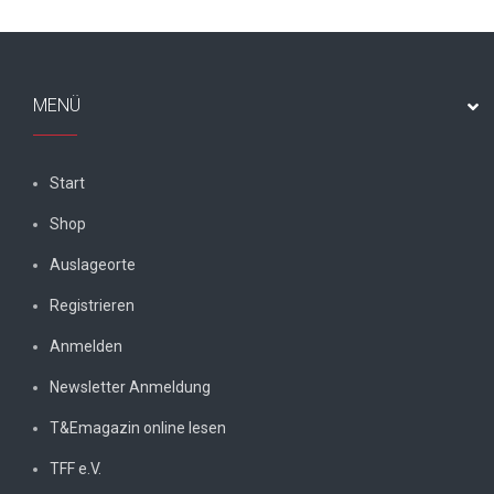
MENÜ
Start
Shop
Auslageorte
Registrieren
Anmelden
Newsletter Anmeldung
T&Emagazin online lesen
TFF e.V.