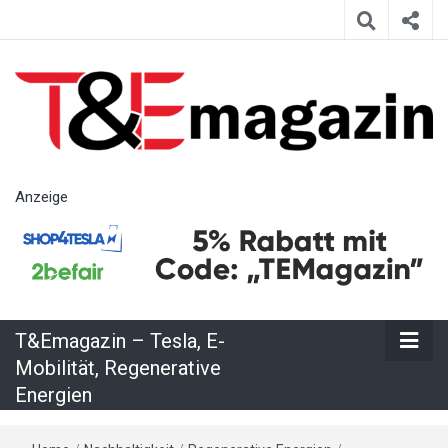
T&Emagazin
Anzeige
– Tesla, E-
Mobilität,
T&Emagazin – Tesla, E-
Regenerative
Mobilität, Regenerative
Energien
Energien