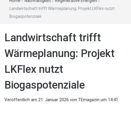
Home
/
Nachhaltigkeit
/
Regenerative Energien
/
Landwirtschaft trifft Wärmeplanung: Projekt LKFlex nutzt
Biogaspotenziale
Landwirtschaft trifft
Wärmeplanung: Projekt
LKFlex nutzt
Biogaspotenziale
Veröffentlich am
21. Januar 2026
von
TEmagazin
um 14:41