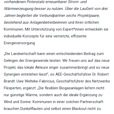
vorhandenen Potenziale erneuerbarer Strom- und
Wärmeerzeugung besser zu nutzen. Über die Laufzeit von drei
Jahren begleiten die Verbundpartner sechs Projektpaare,
bestehend aus Anlagenbetreiber
innen und ihren örtlichen
Kommunen. Mit Unterstützung von Expert*innen entwickeln sie
individuelle Konzepte für eine vernetzte, effiziente
Energieversorgung.
„Die Landwirtschaft kann einen entscheidenden Beitrag zum
Gelingen der Energiewende leisten. Wir freuen uns auf das neue
Projekt, das lokale Akteure enger zusammenbringt und so neue
Synergien entstehen lässt”, so AEE-Geschäftsführer Dr. Robert
Brandt. Uwe Welteke-Fabricius, Geschäftsführer des Netzwerks
Flexperten, ergänzt: „Die flexiblen Biogasanlagen liefern nicht
nur günstige Wärme, sondern auch die ideale Ergänzung zu
Wind und Sonne. Kommunen in einer solchen Partnerschaft
brauchen Dunkelflauten und selbst einen Blackout nicht zu