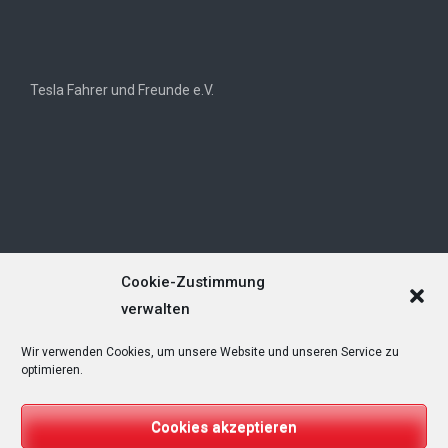
Tesla Fahrer und Freunde e.V.
Cookie-Zustimmung
verwalten
Wir verwenden Cookies, um unsere Website und unseren Service zu
Tesla Owners Club Helvetia (TOCH)
optimieren.
Cookies akzeptieren