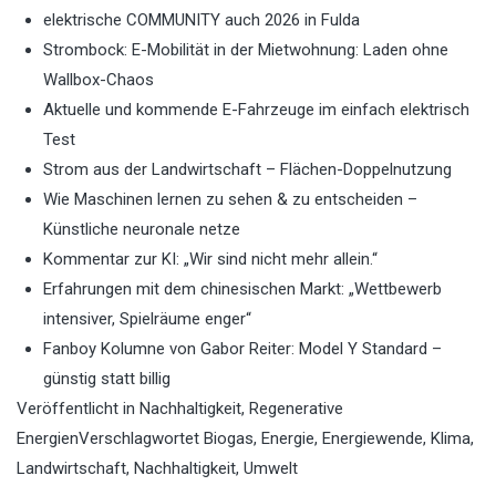
elektrische COMMUNITY auch 2026 in Fulda
Strombock: E-Mobilität in der Mietwohnung: Laden ohne
Wallbox-Chaos
Aktuelle und kommende E-Fahrzeuge im einfach elektrisch
Test
Strom aus der Landwirtschaft – Flächen-Doppelnutzung
Wie Maschinen lernen zu sehen & zu entscheiden –
Künstliche neuronale netze
Kommentar zur KI: „Wir sind nicht mehr allein.“
Erfahrungen mit dem chinesischen Markt: „Wettbewerb
intensiver, Spielräume enger“
Fanboy Kolumne von Gabor Reiter: Model Y Standard –
günstig statt billig
Veröffentlicht in
Nachhaltigkeit
,
Regenerative
Energien
Verschlagwortet
Biogas
,
Energie
,
Energiewende
,
Klima
,
Landwirtschaft
,
Nachhaltigkeit
,
Umwelt