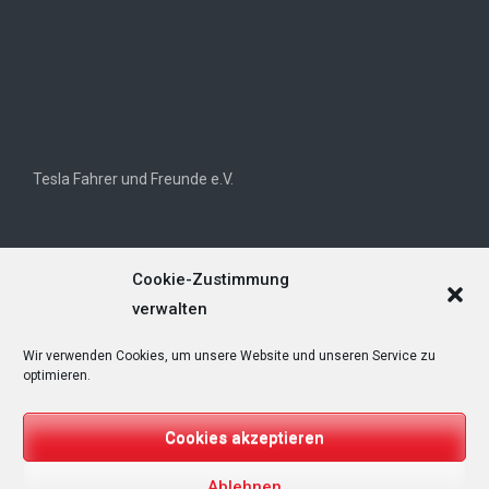
Tesla Fahrer und Freunde e.V.
Cookie-Zustimmung
verwalten
Wir verwenden Cookies, um unsere Website und unseren Service zu
Tesla Owners Club Helvetia (TOCH)
optimieren.
Cookies akzeptieren
Ablehnen