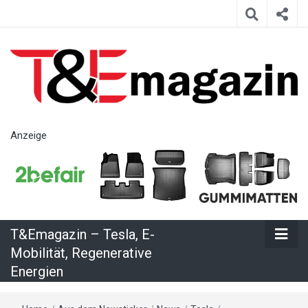
T&Emagazin
Anzeige
– Tesla, E-
Mobilität,
T&Emagazin – Tesla, E-
Regenerative
Mobilität, Regenerative
Energien
Energien