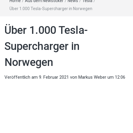
Home
/
Aus dem Newsticker
/
News
/
Tesla
/
Über 1.000 Tesla-Supercharger in Norwegen
Über 1.000 Tesla-
Supercharger in
Norwegen
Veröffentlich am
9. Februar 2021
von
Markus Weber
um 12:06