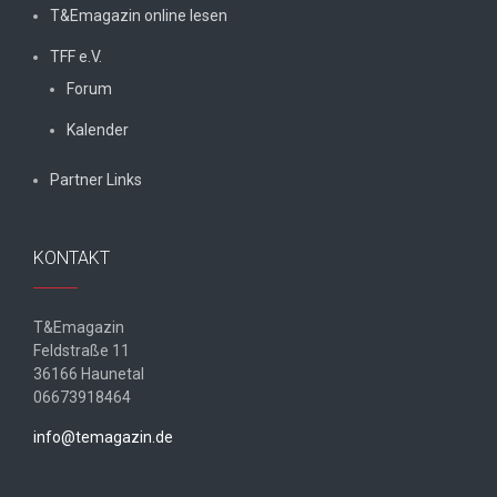
T&Emagazin online lesen
TFF e.V.
Forum
Kalender
Partner Links
KONTAKT
T&Emagazin
Feldstraße 11
36166 Haunetal
06673918464
info@temagazin.de