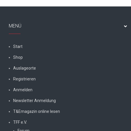
MENÜ
Start
Shop
Auslageorte
Registrieren
Anmelden
Newsletter Anmeldung
T&Emagazin online lesen
TFF e.V.
Forum