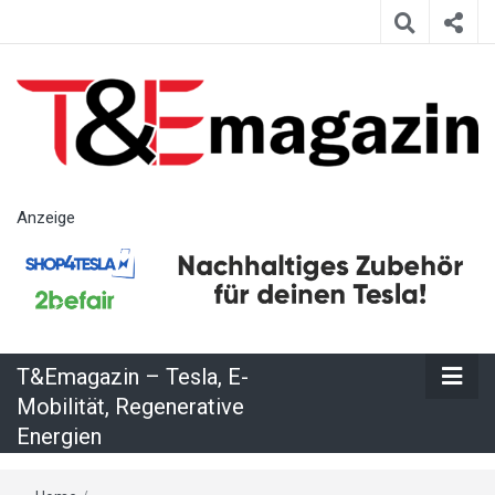
T&Emagazin
Anzeige
– Tesla, E-
Mobilität,
T&Emagazin – Tesla, E-
Regenerative
Mobilität, Regenerative
Energien
Energien