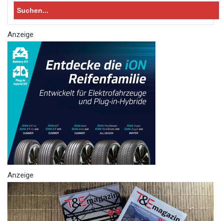
for:
Anzeige
Anzeige