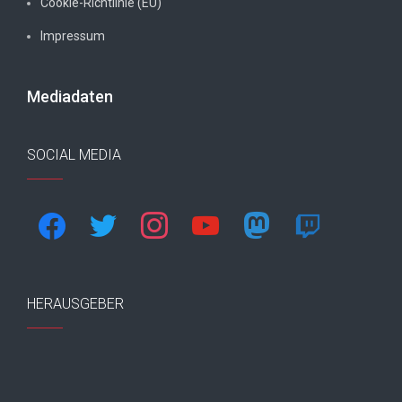
Cookie-Richtlinie (EU)
Impressum
Mediadaten
SOCIAL MEDIA
facebook
twitter
instagram
youtube
mastodon
twitch
HERAUSGEBER