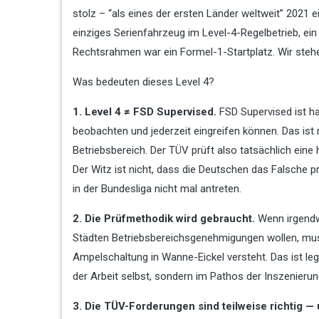
stolz – “als eines der ersten Länder weltweit” 2021 
einziges Serienfahrzeug im Level-4-Regelbetrieb, e
Rechtsrahmen war ein Formel-1-Startplatz. Wir steh
Was bedeuten dieses Level 4?
1. Level 4 ≠ FSD Supervised.
FSD Supervised ist ha
beobachten und jederzeit eingreifen können. Das ist r
Betriebsbereich. Der TÜV prüft also tatsächlich eine
Der Witz ist nicht, dass die Deutschen das Falsche p
in der Bundesliga nicht mal antreten.
2. Die Prüfmethodik wird gebraucht.
Wenn irgendw
Städten Betriebsbereichsgenehmigungen wollen, mus
Ampelschaltung in Wanne-Eickel versteht. Das ist legit
der Arbeit selbst, sondern im Pathos der Inszenieru
3. Die TÜV-Forderungen sind teilweise richtig 