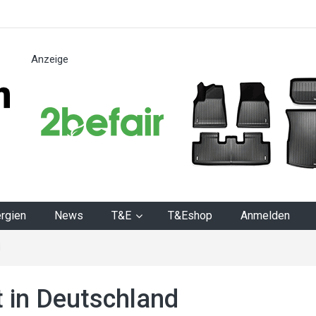
Anzeige
n
rgien
News
T&E
T&Eshop
Anmelden
d
t in Deutschland