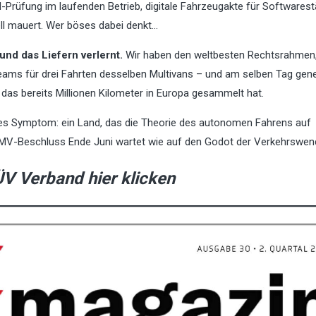
I-Prüfung im laufenden Betrieb, digitale Fahrzeugakte für Softwarest
ell mauert. Wer böses dabei denkt…
nd das Liefern verlernt.
Wir haben den weltbesten Rechtsrahmen,
teams für drei Fahrten desselben Multivans – und am selben Tag gen
as bereits Millionen Kilometer in Europa gesammelt hat.
ises Symptom: ein Land, das die Theorie des autonomen Fahrens auf
TCMV-Beschluss Ende Juni wartet wie auf den Godot der Verkehrswen
ÜV Verband hier klicken