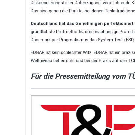
Diskriminierungsfreier Datenzugang, verpflichtende K
Das sind genau die Punkte, bei denen Tesla tradition
Deutschland hat das Genehmigen perfektioniert u
gründlichste Prüfmethodik, drei unabhängige Prüfer
Dänemark per Pragmatismus das System Tesla FSD, d
EDGAR ist kein schlechter Witz. EDGAR ist ein präz
Weltniveau beherrscht und bei der Praxis auf den 
Für die Pressemitteilung vom T