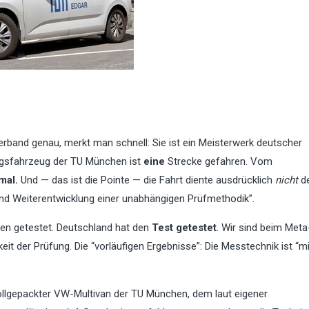
rband genau, merkt man schnell: Sie ist ein Meisterwerk deutscher
ungsfahrzeug der TU München ist
eine
Strecke gefahren. Vom
mal.
Und — das ist die Pointe — die Fahrt diente ausdrücklich
nicht
d
nd Weiterentwicklung einer unabhängigen Prüfmethodik”.
en getestet. Deutschland hat den
Test getestet
. Wir sind beim Meta
t der Prüfung. Die “vorläufigen Ergebnisse”: Die Messtechnik ist “mi
ollgepackter VW-Multivan der TU München, dem laut eigener