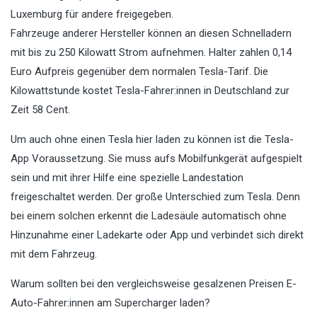
Luxemburg für andere freigegeben.
Fahrzeuge anderer Hersteller können an diesen Schnelladern
mit bis zu 250 Kilowatt Strom aufnehmen. Halter zahlen 0,14
Euro Aufpreis gegenüber dem normalen Tesla-Tarif. Die
Kilowattstunde kostet Tesla-Fahrer:innen in Deutschland zur
Zeit 58 Cent.
Um auch ohne einen Tesla hier laden zu können ist die Tesla-
App Voraussetzung. Sie muss aufs Mobilfunkgerät aufgespielt
sein und mit ihrer Hilfe eine spezielle Landestation
freigeschaltet werden. Der große Unterschied zum Tesla. Denn
bei einem solchen erkennt die Ladesäule automatisch ohne
Hinzunahme einer Ladekarte oder App und verbindet sich direkt
mit dem Fahrzeug.
Warum sollten bei den vergleichsweise gesalzenen Preisen E-
Auto-Fahrer:innen am Supercharger laden?