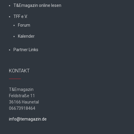
T&Emagazin online lesen
TFF e.V.
Forum
Kalender
Partner Links
KONTAKT
T&Emagazin
Feldstraße 11
36166 Haunetal
06673918464
info@temagazin.de