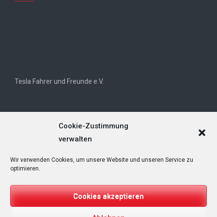
Tesla Fahrer und Freunde e.V.
Cookie-Zustimmung
verwalten
Wir verwenden Cookies, um unsere Website und unseren Service zu
Tesla Owners Club Helvetia (TOCH)
optimieren.
Cookies akzeptieren