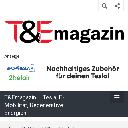
T&Emagazin
Anzeige
– Tesla, E-
Mobilität,
T&Emagazin – Tesla, E-
Regenerative
Mobilität, Regenerative
Energien
Energien