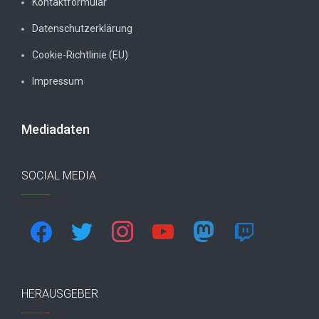
Kontaktformular
Datenschutzerklärung
Cookie-Richtlinie (EU)
Impressum
Mediadaten
SOCIAL MEDIA
facebook
twitter
instagram
youtube
mastodon
twitch
HERAUSGEBER