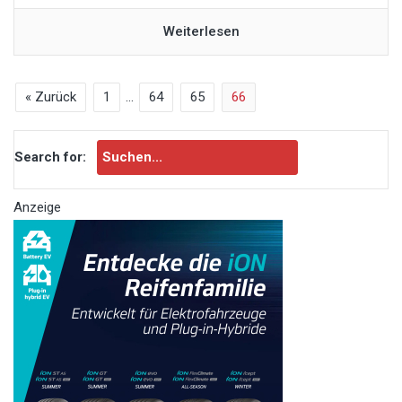
Weiterlesen
« Zurück
1
…
64
65
66
Search for:
Anzeige