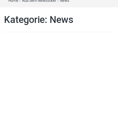
Home
/
Aus dem Newsticker
/
News
Kategorie:
News