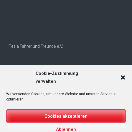
Tesla Fahrer und Freunde e.V.
Cookie-Zustimmung
verwalten
Wir verwenden Cookies, um unsere Website und unseren Service zu
Tesla Owners Club Helvetia (TOCH)
optimieren.
Cookies akzeptieren
Ablehnen