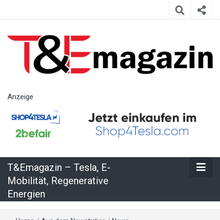
T&Emagazin
Anzeige
– Tesla, E-
Mobilität,
T&Emagazin – Tesla, E-
Regenerative
Mobilität, Regenerative
Energien
Energien