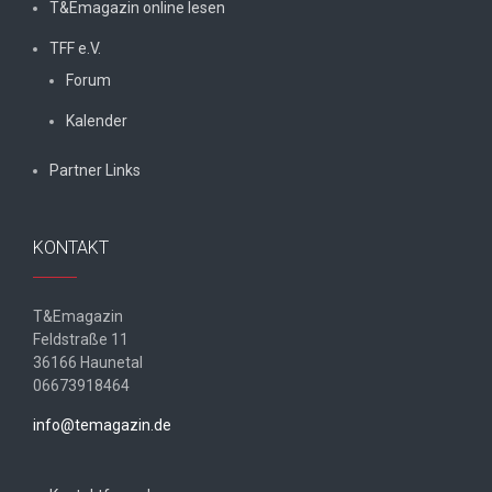
T&Emagazin online lesen
TFF e.V.
Forum
Kalender
Partner Links
KONTAKT
T&Emagazin
Feldstraße 11
36166 Haunetal
06673918464
info@temagazin.de