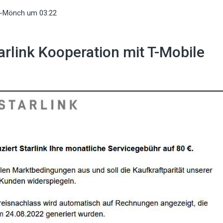
l-Mönch
um 03:22
rlink Kooperation mit T-Mobile