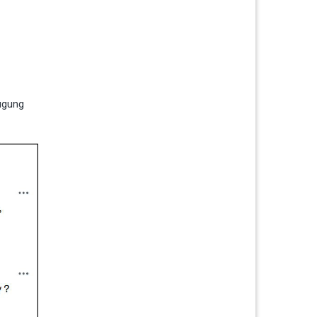
fügung