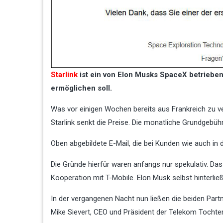
Starlink
ist ein von Elon Musks SpaceX betrieben
ermöglichen soll.
Was vor einigen Wochen bereits aus Frankreich zu v
Starlink senkt die Preise. Die monatliche Grundgebühr
Oben abgebildete E-Mail, die bei Kunden wie auch in 
Die Gründe hierfür waren anfangs nur spekulativ. Da
Kooperation mit T-Mobile. Elon Musk selbst hinterl
In der vergangenen Nacht nun ließen die beiden Part
Mike Sievert, CEO und Präsident der Telekom Tochte