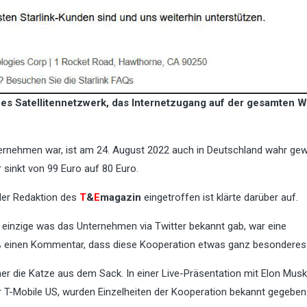
es Satellitennetzwerk, das Internetzugang auf der gesamten W
ernehmen war, ist am 24. August 2022 auch in Deutschland wahr ge
 sinkt von 99 Euro auf 80 Euro.
der Redaktion des
T
&
E
magazin
eingetroffen ist klärte darüber auf.
s einzige was das Unternehmen via Twitter bekannt gab, war eine
ieß einen Kommentar, dass diese Kooperation etwas ganz besonderes 
ner die Katze aus dem Sack. In einer Live-Präsentation mit Elon Mus
r T-Mobile US, wurden Einzelheiten der Kooperation bekannt gegeben