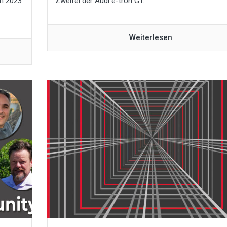
en 2023
Zweifel der Audi e-tron GT.
Weiterlesen