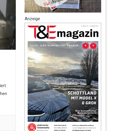
Anzeige
ert.
chen