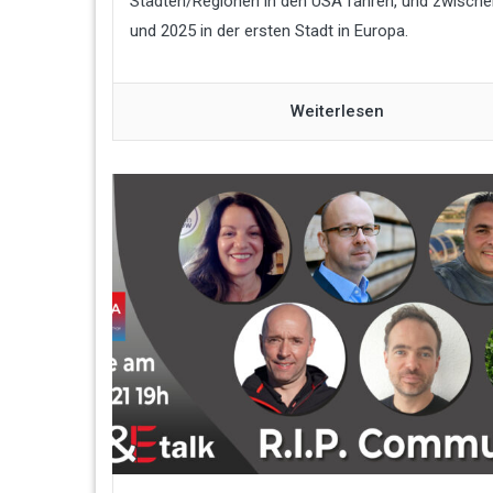
Städten/Regionen in den USA fahren, und zwisch
und 2025 in der ersten Stadt in Europa.
Weiterlesen