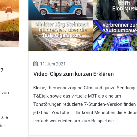
11. Juni 2021
7.
Video-Clips zum kurzen Erklären
Kleine, themenbezogene Clips und ganze Sendunge
z von
T&Etalk sowie das virtuelle M3T als eine um
Tonstörungen reduzierte 7-Stunden-Version finden 
jetzt auf YouTube… Ihr könnt Menschen die Video
 alle
einfach weiterleiten um zum Beispiel die ...
der