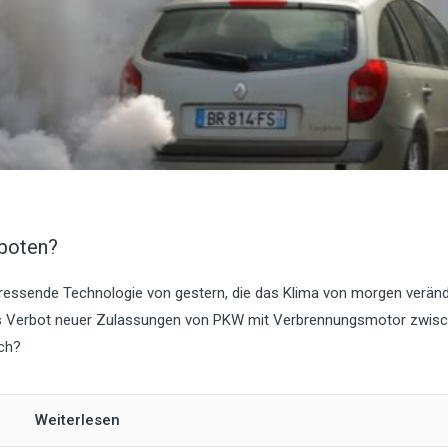
rboten?
rfressende Technologie von gestern, die das Klima von morgen veränd
das Verbot neuer Zulassungen von PKW mit Verbrennungsmotor zwis
ch?
Weiterlesen