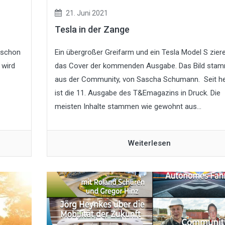
21. Juni 2021
Tesla in der Zange
s schon
Ein übergroßer Greifarm und ein Tesla Model S zier
 wird
das Cover der kommenden Ausgabe. Das Bild sta
aus der Community, von Sascha Schumann. Seit h
ist die 11. Ausgabe des T&Emagazins in Druck. Die
meisten Inhalte stammen wie gewohnt aus...
Weiterlesen