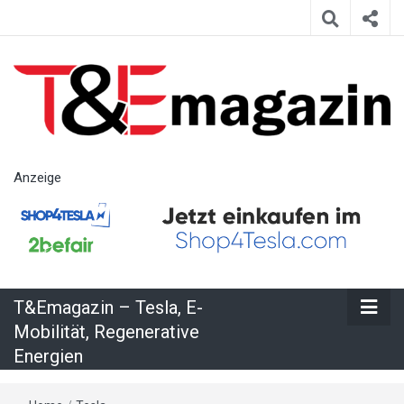
T&Emagazin
Anzeige
– Tesla, E-
Mobilität,
T&Emagazin – Tesla, E-
Regenerative
Mobilität, Regenerative
Energien
Energien