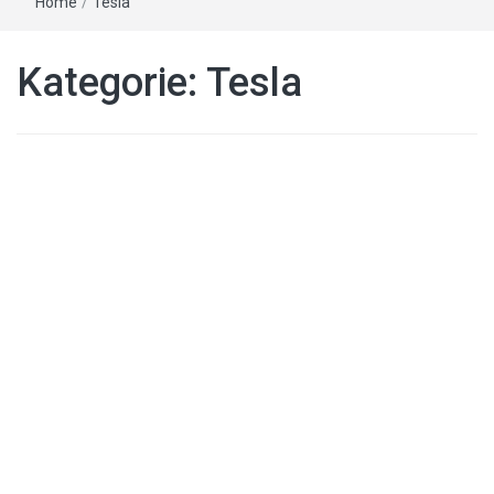
Home
/
Tesla
Kategorie:
Tesla