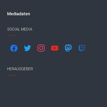
Mediadaten
SOCIAL MEDIA
facebook
twitter
instagram
youtube
mastodon
twitch
HERAUSGEBER